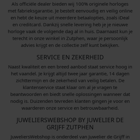
Als officiële dealer bieden wij 100% originele horloges
met fabrieksgarantie. Je bestelt eenvoudig en veilig online
en hebt de keuze uit meerdere betaalopties, zoals iDeal
en creditcard. Dankzij snelle levering heb je je nieuwe
horloge vaak de volgende dag al in huis. Daarnaast kun je
terecht in onze winkel in Zutphen, waar je persoonlijk
advies krijgt en de collectie zelf kunt bekijken.
SERVICE EN ZEKERHEID
Naast kwaliteit en een breed aanbod staat service hoog in
het vaandel. Je krijgt altijd twee jaar garantie, 14 dagen
zichttermijn en de zekerheid van veilig betalen. De
klantenservice staat klaar om al je vragen te
beantwoorden en biedt snelle oplossingen wanneer dat
nodig is. Duizenden tevreden klanten gingen je voor en
waarderen onze service en betrouwbaarheid.
JUWELIERSWEBSHOP BY JUWELIER DE
GRIJFF ZUTPHEN
JuweliersWebshop is onderdeel van Juwelier de Grijff in