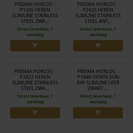
PRISMA HORLOGE
PRISMA HORLOGE
P1335 HEREN
P2423 HEREN
SLIMLINE STAINLESS
SLIMLINE STAINLESS
STEEL ZWA…
STEEL ANT…
Direct leverbaar, 1
Direct leverbaar, 1
werkdag
werkdag
€
169,00
€
119,00
PRISMA HORLOGE
PRISMA HORLOGE
P2422 HEREN
P1648 HEREN SUN
SLIMLINE STAINLESS
RAY SLIMLINE LEER
STEEL ZWA…
ZWART …
Direct leverbaar, 1
Direct leverbaar, 1
werkdag
werkdag
€
109,00
€
109,00