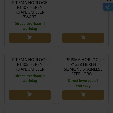
PRISMA HORLOGE
P1407 HEREN
TITANIUM LEER
ZWART
Direct leverbaar, 1
werkdag
€
129,00
€
149,00
PRISMA HORLOGE
PRISMA HORLOGE
P1405 HEREN
P1338 HEREN
TITANIUM LEER
SLIMLINE STAINLESS
STEEL GRO…
Direct leverbaar, 1
werkdag
Direct leverbaar, 1
werkdag
€
149,00
€
149,00