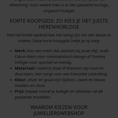
afwerking. Voor iedere man is er een passend horloge,
ongeacht budget.
KORTE KOOPGIDS: ZO KIES JE HET JUISTE
HERENHORLOGE
Met het brede aanbod kan het lastig zijn om een keuze te
maken. Deze korte koopgids helpt je op weg:
Merk:
kies een merk dat aansluit bij jouw stijl, zoals
Calvin Klein voor minimalistisch design of Tommy
Hilfiger voor sportief en trendy.
Materiaal:
roestvrij staal of titanium zijn luxe en
duurzaam, leer zorgt voor een klassieke uitstraling.
Kleur:
zilver en goud zijn tijdloos, zwart en blauw
modern en stoer.
Prijs:
bepaal vooraf je budget en selecteer uit de
passende modellen.
WAAROM KIEZEN VOOR
JUWELIERSWEBSHOP