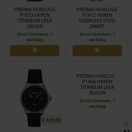
PRISMA HORLOGE
PRISMA HORLOGE
P1673 HEREN
P1412 HEREN
TITANIUM LEER
STAINLESS STEEL
GROEN
ZWART
Direct leverbaar, 1
Direct leverbaar, 1
werkdag
werkdag
€
129,00
PRISMA HORLOGE
P1406 HEREN
TITANIUM LEER
BLAUW
Direct leverbaar, 1
werkdag
€
129,00
9.3