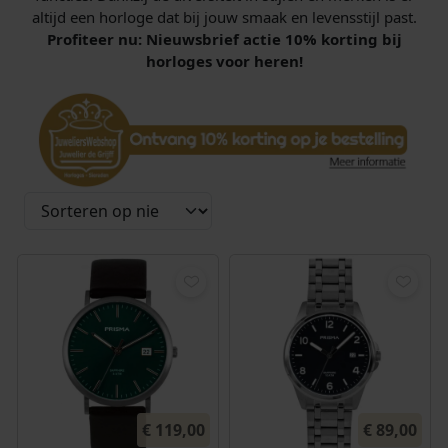
altijd een horloge dat bij jouw smaak en levensstijl past.
Profiteer nu: Nieuwsbrief actie 10% korting bij
horloges voor heren!
€
119,00
€
89,00