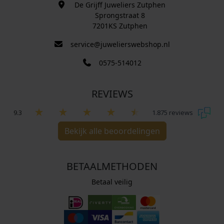
De Grijff Juweliers Zutphen
Sprongstraat 8
7201KS Zutphen
service@juwelierswebshop.nl
0575-514012
REVIEWS
9.3
1.875 reviews
Bekijk alle beoordelingen
BETAALMETHODEN
Betaal veilig