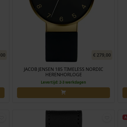
,00
€
279,00
JACOB JENSEN 185 TIMELESS NORDIC
HERENHORLOGE
Levertijd: 2-3 werkdagen
A