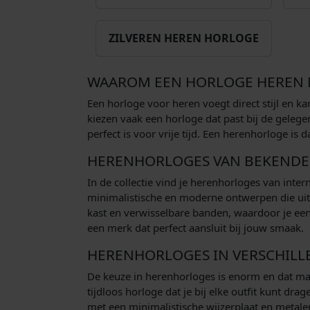
ZILVEREN HEREN HORLOGE
WAAROM EEN HORLOGE HEREN M
Een horloge voor heren voegt direct stijl en ka
kiezen vaak een horloge dat past bij de gelege
perfect is voor vrije tijd. Een herenhorloge is
HERENHORLOGES VAN BEKENDE
In de collectie vind je herenhorloges van inte
minimalistische en moderne ontwerpen die uitst
kast en verwisselbare banden, waardoor je eenv
een merk dat perfect aansluit bij jouw smaak.
HERENHORLOGES IN VERSCHILLE
De keuze in herenhorloges is enorm en dat maak
tijdloos horloge dat je bij elke outfit kunt d
met een minimalistische wijzerplaat en metalen