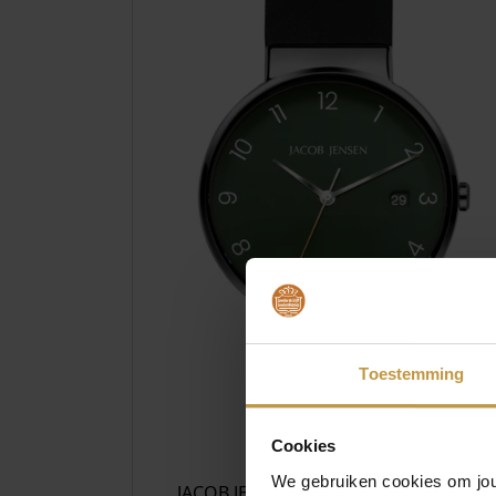
Toestemming
€
259
Cookies
We gebruiken cookies om jouw
JACOB JENSEN 184 TIMELESS NORDIC