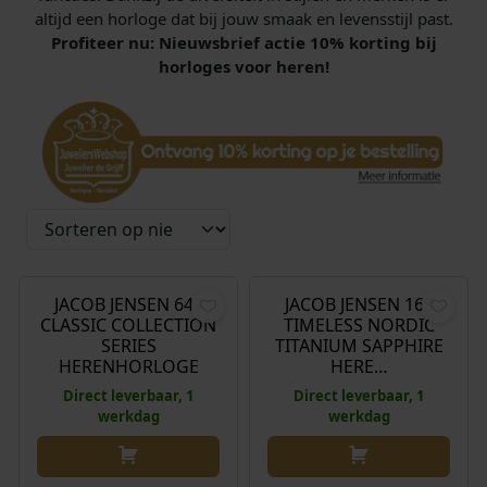
altijd een horloge dat bij jouw smaak en levensstijl past.
Profiteer nu: Nieuwsbrief actie 10% korting bij
horloges voor heren!
€
269,00
€
289,00
JACOB JENSEN 647
JACOB JENSEN 169
CLASSIC COLLECTION
TIMELESS NORDIC
SERIES
TITANIUM SAPPHIRE
HERENHORLOGE
HERE…
Direct leverbaar, 1
Direct leverbaar, 1
werkdag
werkdag