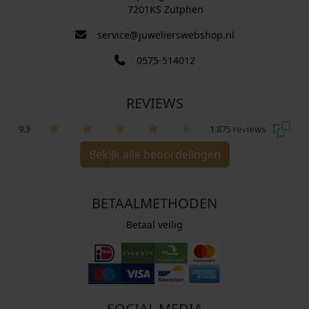
7201KS Zutphen
service@juwelierswebshop.nl
0575-514012
REVIEWS
9.3
1.875 reviews
Bekijk alle beoordelingen
BETAALMETHODEN
Betaal veilig
SOCIAL MEDIA