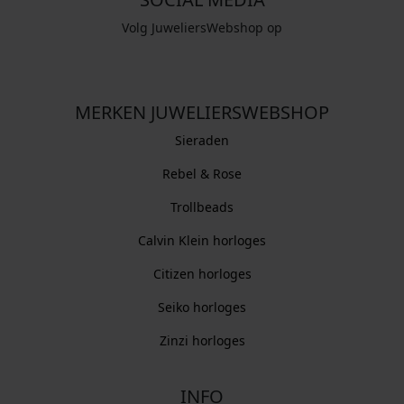
Volg JuweliersWebshop op
MERKEN JUWELIERSWEBSHOP
Sieraden
Rebel & Rose
Trollbeads
Calvin Klein horloges
Citizen horloges
Seiko horloges
Zinzi horloges
INFO