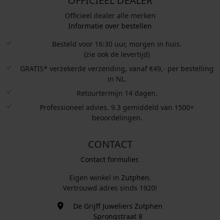
OFFICIEEL DEALER
Officieel dealer alle merken
Informatie over bestellen
Besteld voor 16:30 uur, morgen in huis.
(zie ook de levertijd)
GRATIS* verzekerde verzending, vanaf €49,- per bestelling
in NL.
Retourtermijn 14 dagen.
Professioneel advies. 9.3 gemiddeld van 1500+
beoordelingen.
CONTACT
Contact formulier.
Eigen winkel in
Zutphen
.
Vertrouwd adres sinds 1920!
De Grijff Juweliers Zutphen
Sprongstraat 8