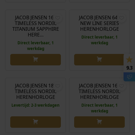
€
269,00
€
269,00
JACOB JENSEN 167
JACOB JENSEN 645
TIMELESS NORDIC
NEW LINE SERIES
TITANIUM SAPPHIRE
HERENHORLOGE
HERE…
Direct leverbaar, 1
Direct leverbaar, 1
werkdag
werkdag
9.3
€
279,00
€
249,00
JACOB JENSEN 185
JACOB JENSEN 164
TIMELESS NORDIC
TIMELESS NORDIC
HERENHORLOGE
HERENHORLOGE
Levertijd: 2-3 werkdagen
Direct leverbaar, 1
werkdag
€
259,00
€
269,00