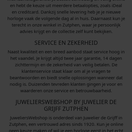
en hebt de keuze uit meerdere betaalopties, zoals iDeal
en creditcard. Dankzij snelle levering heb je je nieuwe
horloge vaak de volgende dag al in huis. Daarnaast kun je
terecht in onze winkel in Zutphen, waar je persoonlijk
advies krijgt en de collectie zelf kunt bekijken.
SERVICE EN ZEKERHEID
Naast kwaliteit en een breed aanbod staat service hoog in
het vaandel. Je krijgt altijd twee jaar garantie, 14 dagen
zichttermijn en de zekerheid van veilig betalen. De
klantenservice staat klaar om al je vragen te
beantwoorden en biedt snelle oplossingen wanneer dat
nodig is. Duizenden tevreden klanten gingen je voor en
waarderen onze service en betrouwbaarheid.
JUWELIERSWEBSHOP BY JUWELIER DE
GRIJFF ZUTPHEN
JuweliersWebshop is onderdeel van Juwelier de Grijff in
Zutphen, een vertrouwd adres sinds 1920. Kun je online
geen keuze maken of wil je een horloge eerst in het echt