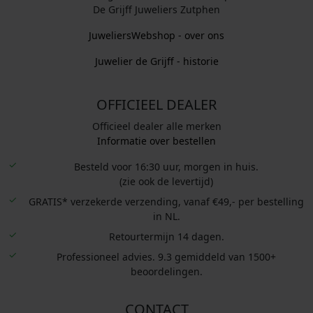
De Grijff Juweliers Zutphen
JuweliersWebshop - over ons
Juwelier de Grijff - historie
OFFICIEEL DEALER
Officieel dealer alle merken
Informatie over bestellen
Besteld voor 16:30 uur, morgen in huis.
(zie ook de levertijd)
GRATIS* verzekerde verzending, vanaf €49,- per bestelling
in NL.
Retourtermijn 14 dagen.
Professioneel advies. 9.3 gemiddeld van 1500+
beoordelingen.
CONTACT