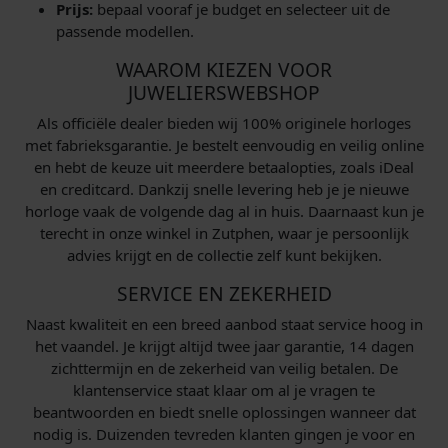
Prijs:
bepaal vooraf je budget en selecteer uit de
passende modellen.
WAAROM KIEZEN VOOR
JUWELIERSWEBSHOP
Als officiële dealer bieden wij 100% originele horloges
met fabrieksgarantie. Je bestelt eenvoudig en veilig online
en hebt de keuze uit meerdere betaalopties, zoals iDeal
en creditcard. Dankzij snelle levering heb je je nieuwe
horloge vaak de volgende dag al in huis. Daarnaast kun je
terecht in onze winkel in Zutphen, waar je persoonlijk
advies krijgt en de collectie zelf kunt bekijken.
SERVICE EN ZEKERHEID
Naast kwaliteit en een breed aanbod staat service hoog in
het vaandel. Je krijgt altijd twee jaar garantie, 14 dagen
zichttermijn en de zekerheid van veilig betalen. De
klantenservice staat klaar om al je vragen te
beantwoorden en biedt snelle oplossingen wanneer dat
nodig is. Duizenden tevreden klanten gingen je voor en