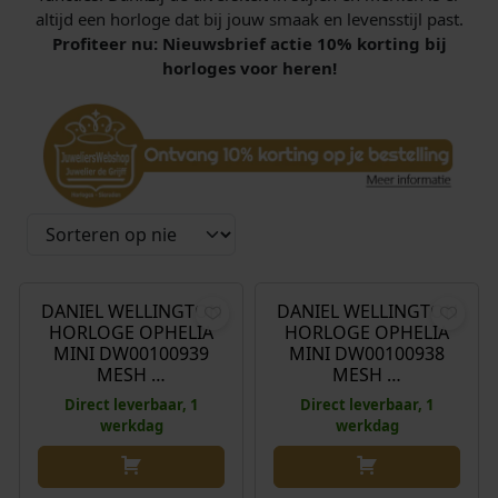
altijd een horloge dat bij jouw smaak en levensstijl past.
Profiteer nu: Nieuwsbrief actie 10% korting bij
horloges voor heren!
€
145,00
€
145,00
DANIEL WELLINGTON
DANIEL WELLINGTON
HORLOGE OPHELIA
HORLOGE OPHELIA
MINI DW00100939
MINI DW00100938
MESH …
MESH …
Direct leverbaar, 1
Direct leverbaar, 1
werkdag
werkdag