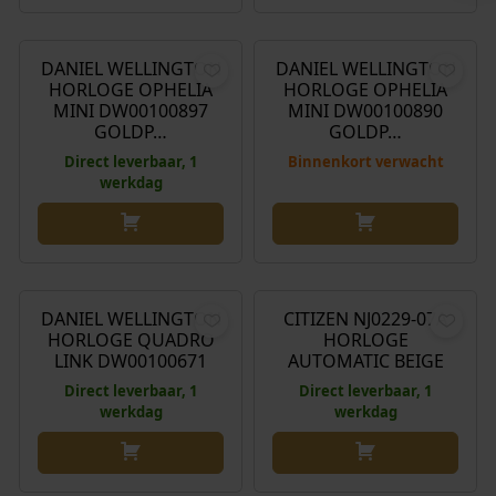
€
139,00
€
139,00
DANIEL WELLINGTON
DANIEL WELLINGTON
HORLOGE OPHELIA
HORLOGE OPHELIA
MINI DW00100897
MINI DW00100890
GOLDP…
GOLDP…
Direct leverbaar, 1
Binnenkort verwacht
werkdag
€
245,00
€
239,00
DANIEL WELLINGTON
CITIZEN NJ0229-07A
HORLOGE QUADRO
HORLOGE
LINK DW00100671
AUTOMATIC BEIGE
Direct leverbaar, 1
Direct leverbaar, 1
werkdag
werkdag
€
199,00
€
199,00