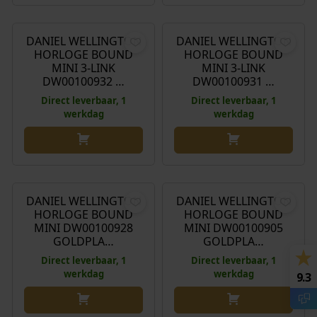
€
235,00
€
229,00
DANIEL WELLINGTON
DANIEL WELLINGTON
HORLOGE BOUND
HORLOGE BOUND
MINI 3-LINK
MINI 3-LINK
DW00100932 …
DW00100931 …
Direct leverbaar, 1
Direct leverbaar, 1
werkdag
werkdag
€
169,00
€
165,00
DANIEL WELLINGTON
DANIEL WELLINGTON
HORLOGE BOUND
HORLOGE BOUND
MINI DW00100928
MINI DW00100905
GOLDPLA…
GOLDPLA…
Direct leverbaar, 1
Direct leverbaar, 1
werkdag
werkdag
9.3