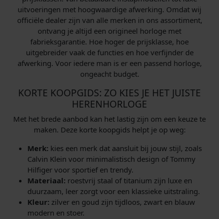
uitvoeringen met hoogwaardige afwerking. Omdat wij
officiële dealer zijn van alle merken in ons assortiment,
ontvang je altijd een origineel horloge met
fabrieksgarantie. Hoe hoger de prijsklasse, hoe
uitgebreider vaak de functies en hoe verfijnder de
afwerking. Voor iedere man is er een passend horloge,
ongeacht budget.
KORTE KOOPGIDS: ZO KIES JE HET JUISTE
HERENHORLOGE
Met het brede aanbod kan het lastig zijn om een keuze te
maken. Deze korte koopgids helpt je op weg:
Merk:
kies een merk dat aansluit bij jouw stijl, zoals
Calvin Klein voor minimalistisch design of Tommy
Hilfiger voor sportief en trendy.
Materiaal:
roestvrij staal of titanium zijn luxe en
duurzaam, leer zorgt voor een klassieke uitstraling.
Kleur:
zilver en goud zijn tijdloos, zwart en blauw
modern en stoer.