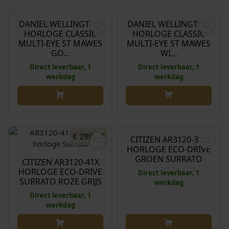
DANIEL WELLINGTON
DANIEL WELLINGTON
HORLOGE CLASSIC
HORLOGE CLASSIC
MULTI-EYE ST MAWES
MULTI-EYE ST MAWES
GO…
WI…
Direct leverbaar, 1
Direct leverbaar, 1
werkdag
werkdag
€
299,00
€
299,00
CITIZEN AR3120-32X
HORLOGE ECO-DRIVE
GROEN SURRATO
CITIZEN AR3120-41X
HORLOGE ECO-DRIVE
Direct leverbaar, 1
SURRATO ROZE GRIJS
werkdag
Direct leverbaar, 1
werkdag