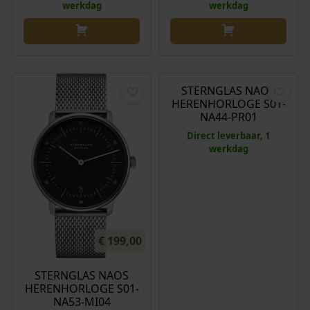
werkdag
werkdag
€
199,00
STERNGLAS NAOS
HERENHORLOGE S01-
NA44-PR01
Direct leverbaar, 1
werkdag
€
199,00
STERNGLAS NAOS
HERENHORLOGE S01-
NA53-MI04