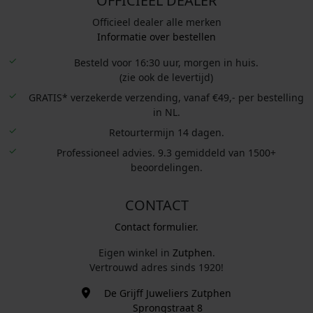
OFFICIEEL DEALER
Officieel dealer alle merken
Informatie over bestellen
Besteld voor 16:30 uur, morgen in huis.
(zie ook de levertijd)
GRATIS* verzekerde verzending, vanaf €49,- per bestelling
in NL.
Retourtermijn 14 dagen.
Professioneel advies. 9.3 gemiddeld van 1500+
beoordelingen.
CONTACT
Contact formulier.
Eigen winkel in
Zutphen
.
Vertrouwd adres sinds 1920!
De Grijff Juweliers Zutphen
Sprongstraat 8