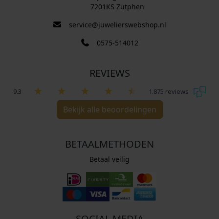
7201KS Zutphen
service@juwelierswebshop.nl
0575-514012
REVIEWS
9.3
1.875 reviews
Bekijk alle beoordelingen
BETAALMETHODEN
Betaal veilig
SOCIAL MEDIA