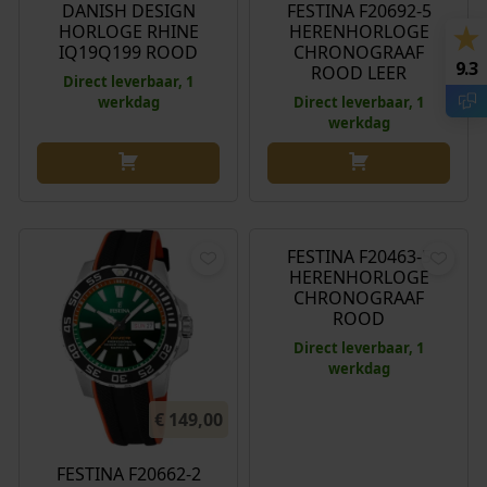
DANISH DESIGN
FESTINA F20692-5
HORLOGE RHINE
HERENHORLOGE
IQ19Q199 ROOD
CHRONOGRAAF
9.3
ROOD LEER
Direct leverbaar, 1
werkdag
Direct leverbaar, 1
werkdag
€
179,00
FESTINA F20463-5
HERENHORLOGE
CHRONOGRAAF
ROOD
Direct leverbaar, 1
werkdag
€
149,00
FESTINA F20662-2