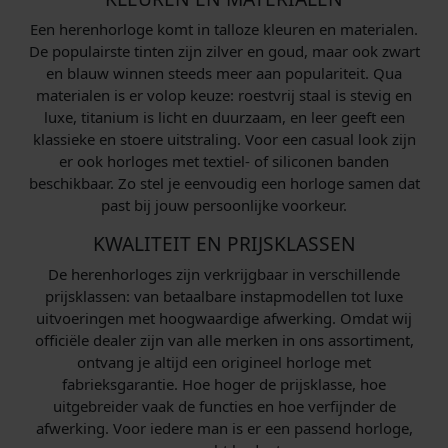
Een herenhorloge komt in talloze kleuren en materialen.
De populairste tinten zijn zilver en goud, maar ook zwart
en blauw winnen steeds meer aan populariteit. Qua
materialen is er volop keuze: roestvrij staal is stevig en
luxe, titanium is licht en duurzaam, en leer geeft een
klassieke en stoere uitstraling. Voor een casual look zijn
er ook horloges met textiel- of siliconen banden
beschikbaar. Zo stel je eenvoudig een horloge samen dat
past bij jouw persoonlijke voorkeur.
KWALITEIT EN PRIJSKLASSEN
De herenhorloges zijn verkrijgbaar in verschillende
prijsklassen: van betaalbare instapmodellen tot luxe
uitvoeringen met hoogwaardige afwerking. Omdat wij
officiële dealer zijn van alle merken in ons assortiment,
ontvang je altijd een origineel horloge met
fabrieksgarantie. Hoe hoger de prijsklasse, hoe
uitgebreider vaak de functies en hoe verfijnder de
afwerking. Voor iedere man is er een passend horloge,