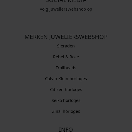
Volg JuweliersWebshop op
MERKEN JUWELIERSWEBSHOP
Sieraden
Rebel & Rose
Trollbeads
Calvin Klein horloges
Citizen horloges
Seiko horloges
Zinzi horloges
INFO