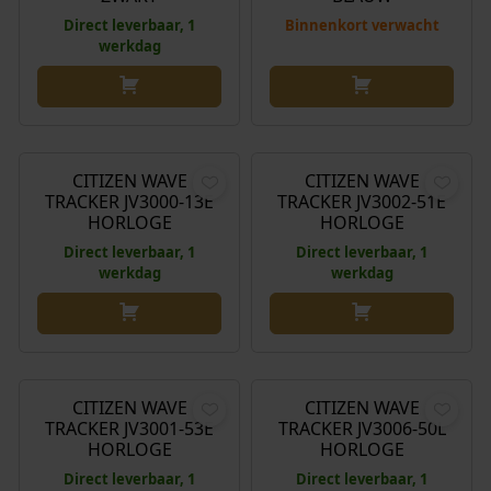
Direct leverbaar, 1
Binnenkort verwacht
werkdag
€
549,00
€
695,00
CITIZEN WAVE
CITIZEN WAVE
TRACKER JV3000-13E
TRACKER JV3002-51E
HORLOGE
HORLOGE
Direct leverbaar, 1
Direct leverbaar, 1
werkdag
werkdag
€
599,00
€
599,00
CITIZEN WAVE
CITIZEN WAVE
TRACKER JV3001-53E
TRACKER JV3006-50L
HORLOGE
HORLOGE
Direct leverbaar, 1
Direct leverbaar, 1