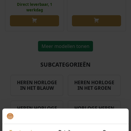
Direct leverbaar, 1
werkdag
Meer modellen tonen
SUBCATEGORIEËN
HEREN HORLOGE
HEREN HORLOGE
IN HET BLAUW
IN HET GROEN
HEREN HORLOGE
HORLOGE HEREN
IN HET ZWART
GOUD