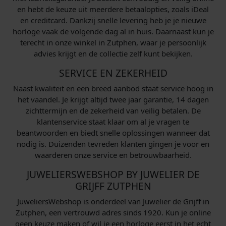
en hebt de keuze uit meerdere betaalopties, zoals iDeal
en creditcard. Dankzij snelle levering heb je je nieuwe
horloge vaak de volgende dag al in huis. Daarnaast kun je
terecht in onze winkel in Zutphen, waar je persoonlijk
advies krijgt en de collectie zelf kunt bekijken.
SERVICE EN ZEKERHEID
Naast kwaliteit en een breed aanbod staat service hoog in
het vaandel. Je krijgt altijd twee jaar garantie, 14 dagen
zichttermijn en de zekerheid van veilig betalen. De
klantenservice staat klaar om al je vragen te
beantwoorden en biedt snelle oplossingen wanneer dat
nodig is. Duizenden tevreden klanten gingen je voor en
waarderen onze service en betrouwbaarheid.
JUWELIERSWEBSHOP BY JUWELIER DE
GRIJFF ZUTPHEN
JuweliersWebshop is onderdeel van Juwelier de Grijff in
Zutphen, een vertrouwd adres sinds 1920. Kun je online
geen keuze maken of wil je een horloge eerst in het echt