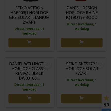
SEIKO ASTRON
DANISH DESIGN
HAB003J1 HORLOGE
HORLOGE RHINE
GPS SOLAR TITANIUM
IQ19Q199 ROOD
ZWART
Direct leverbaar, 1
Direct leverbaar, 1
werkdag
werkdag
€
179,00
€
310,00
DANIEL WELLINGTON
SEIKO SNE527P1
HORLOGE CLASSIC
HORLOGE SOLAR
REVIVAL BLACK
ZWART
DW00100…
Direct leverbaar, 1
Direct leverbaar, 1
werkdag
werkdag
9.3
€
599,00
€
199,00