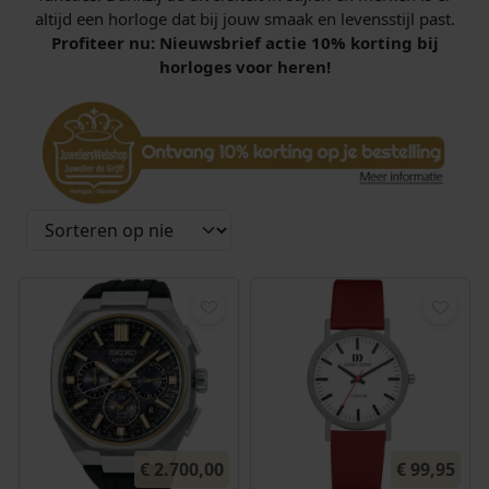
altijd een horloge dat bij jouw smaak en levensstijl past.
Profiteer nu: Nieuwsbrief actie 10% korting bij
horloges voor heren!
€
2.700,00
€
99,95