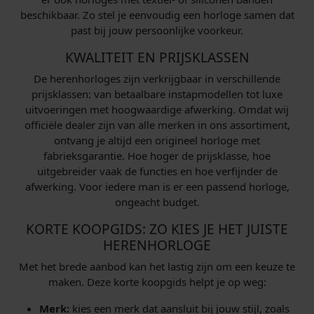
beschikbaar. Zo stel je eenvoudig een horloge samen dat
past bij jouw persoonlijke voorkeur.
KWALITEIT EN PRIJSKLASSEN
De herenhorloges zijn verkrijgbaar in verschillende
prijsklassen: van betaalbare instapmodellen tot luxe
uitvoeringen met hoogwaardige afwerking. Omdat wij
officiële dealer zijn van alle merken in ons assortiment,
ontvang je altijd een origineel horloge met
fabrieksgarantie. Hoe hoger de prijsklasse, hoe
uitgebreider vaak de functies en hoe verfijnder de
afwerking. Voor iedere man is er een passend horloge,
ongeacht budget.
KORTE KOOPGIDS: ZO KIES JE HET JUISTE
HERENHORLOGE
Met het brede aanbod kan het lastig zijn om een keuze te
maken. Deze korte koopgids helpt je op weg:
Merk:
kies een merk dat aansluit bij jouw stijl, zoals