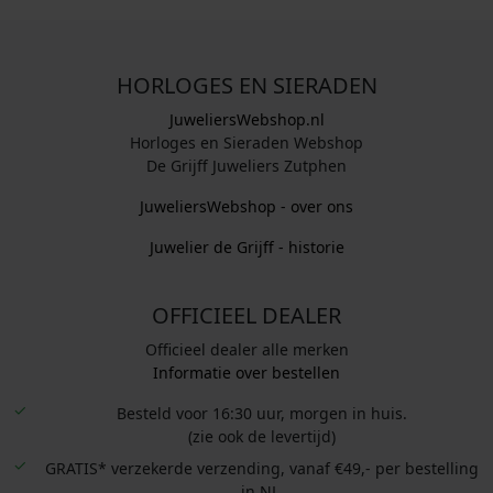
HORLOGES EN SIERADEN
JuweliersWebshop.nl
Horloges en Sieraden Webshop
De Grijff Juweliers Zutphen
JuweliersWebshop - over ons
Juwelier de Grijff - historie
OFFICIEEL DEALER
Officieel dealer alle merken
Informatie over bestellen
Besteld voor 16:30 uur, morgen in huis.
(zie ook de levertijd)
GRATIS* verzekerde verzending, vanaf €49,- per bestelling
in NL.