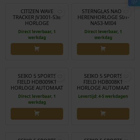
CITIZEN WAVE
STERNGLAS NAOS
TRACKER JV3001-53E
HERENHORLOGE S01-
HORLOGE
NA53-MI04
Direct leverbaar, 1
Direct leverbaar, 1
werkdag
werkdag
€
390,00
€
390,00
SEIKO 5 SPORTS
SEIKO 5 SPORTS
FIELD HDB009K1
FIELD HDB008K1
HORLOGE AUTOMAAT
HORLOGE AUTOMAAT
Direct leverbaar, 1
Levertijd: 4-5 werkdagen
werkdag
€
410,00
€
410,00