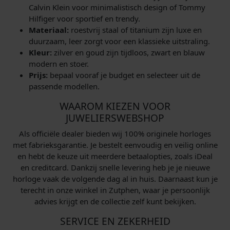
Calvin Klein voor minimalistisch design of Tommy
Hilfiger voor sportief en trendy.
Materiaal:
roestvrij staal of titanium zijn luxe en
duurzaam, leer zorgt voor een klassieke uitstraling.
Kleur:
zilver en goud zijn tijdloos, zwart en blauw
modern en stoer.
Prijs:
bepaal vooraf je budget en selecteer uit de
passende modellen.
WAAROM KIEZEN VOOR
JUWELIERSWEBSHOP
Als officiële dealer bieden wij 100% originele horloges
met fabrieksgarantie. Je bestelt eenvoudig en veilig online
en hebt de keuze uit meerdere betaalopties, zoals iDeal
en creditcard. Dankzij snelle levering heb je je nieuwe
horloge vaak de volgende dag al in huis. Daarnaast kun je
terecht in onze winkel in Zutphen, waar je persoonlijk
advies krijgt en de collectie zelf kunt bekijken.
SERVICE EN ZEKERHEID