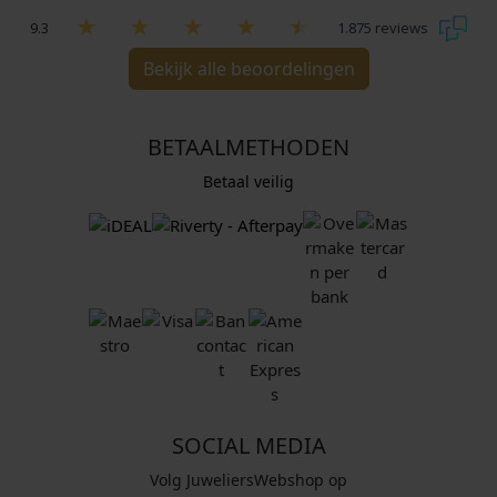
9.3
1.875 reviews
Bekijk alle beoordelingen
BETAALMETHODEN
Betaal veilig
SOCIAL MEDIA
Volg JuweliersWebshop op