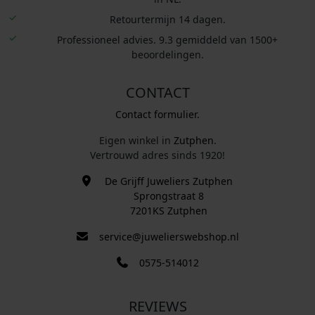
Retourtermijn 14 dagen.
Professioneel advies. 9.3 gemiddeld van 1500+
beoordelingen.
CONTACT
Contact formulier.
Eigen winkel in
Zutphen
.
Vertrouwd adres sinds 1920!
De Grijff Juweliers Zutphen
Sprongstraat 8
7201KS Zutphen
service@juwelierswebshop.nl
0575-514012
REVIEWS