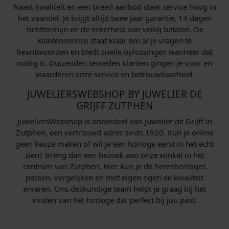
Naast kwaliteit en een breed aanbod staat service hoog in
het vaandel. Je krijgt altijd twee jaar garantie, 14 dagen
zichttermijn en de zekerheid van veilig betalen. De
klantenservice staat klaar om al je vragen te
beantwoorden en biedt snelle oplossingen wanneer dat
nodig is. Duizenden tevreden klanten gingen je voor en
waarderen onze service en betrouwbaarheid.
JUWELIERSWEBSHOP BY JUWELIER DE
GRIJFF ZUTPHEN
JuweliersWebshop is onderdeel van Juwelier de Grijff in
Zutphen, een vertrouwd adres sinds 1920. Kun je online
geen keuze maken of wil je een horloge eerst in het echt
zien? Breng dan een bezoek aan onze winkel in het
centrum van Zutphen. Hier kun je de herenhorloges
passen, vergelijken en met eigen ogen de kwaliteit
ervaren. Ons deskundige team helpt je graag bij het
vinden van het horloge dat perfect bij jou past.