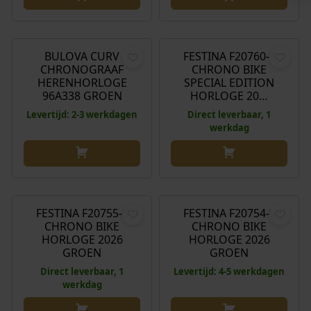
€
950,00
€
325,00
BULOVA CURV
FESTINA F20760-1
CHRONOGRAAF
CHRONO BIKE
HERENHORLOGE
SPECIAL EDITION
96A338 GROEN
HORLOGE 20…
Levertijd: 2-3 werkdagen
Direct leverbaar, 1
werkdag
€
225,00
€
245,00
FESTINA F20755-6
FESTINA F20754-5
CHRONO BIKE
CHRONO BIKE
HORLOGE 2026
HORLOGE 2026
GROEN
GROEN
Direct leverbaar, 1
Levertijd: 4-5 werkdagen
werkdag