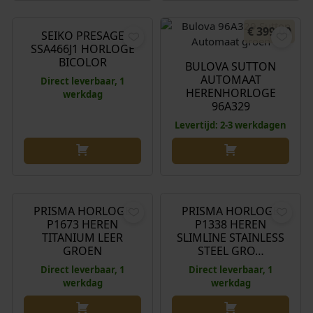
€
630,00
€
399,00
SEIKO PRESAGE
SSA466J1 HORLOGE
BICOLOR
BULOVA SUTTON
AUTOMAAT
Direct leverbaar, 1
HERENHORLOGE
werkdag
96A329
Levertijd: 2-3 werkdagen
€
119,00
€
149,00
PRISMA HORLOGE
PRISMA HORLOGE
P1673 HEREN
P1338 HEREN
TITANIUM LEER
SLIMLINE STAINLESS
GROEN
STEEL GRO…
Direct leverbaar, 1
Direct leverbaar, 1
werkdag
werkdag