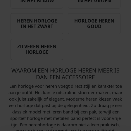
IN HET BLAUW
IN HET GROEN
HEREN HORLOGE
HORLOGE HEREN
IN HET ZWART
GOUD
ZILVEREN HEREN
HORLOGE
WAAROM EEN HORLOGE HEREN MEER IS
DAN EEN ACCESSOIRE
Een horloge voor heren voegt direct stijl en karakter toe
aan je outfit. Het kan je uitstraling stoerder maken, maar
ook juist zakelijk of elegant. Moderne heren kiezen vaak
een horloge dat past bij de gelegenheid. Zo draag je een
klassiek model met leren band bij een pak, terwijl een
sportief horloge met metalen band perfect is voor vrije
tijd. Een herenhorloge is daarom niet alleen praktisch,
maar ook een verlengstuk van je persoonlijkheid.