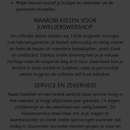
Prijs:
bepaal vooraf je budget en selecteer uit de
passende modellen.
WAAROM KIEZEN VOOR
JUWELIERSWEBSHOP
Als officiële dealer bieden wij 100% originele horloges
met fabrieksgarantie. Je bestelt eenvoudig en veilig online
en hebt de keuze uit meerdere betaalopties, zoals iDeal
en creditcard. Dankzij snelle levering heb je je nieuwe
horloge vaak de volgende dag al in huis. Daarnaast kun je
terecht in onze winkel in Zutphen, waar je persoonlijk
advies krijgt en de collectie zelf kunt bekijken.
SERVICE EN ZEKERHEID
Naast kwaliteit en een breed aanbod staat service hoog in
het vaandel. Je krijgt altijd twee jaar garantie, 14 dagen
zichttermijn en de zekerheid van veilig betalen. De
klantenservice staat klaar om al je vragen te
beantwoorden en biedt snelle oplossingen wanneer dat
nodig is. Duizenden tevreden klanten gingen je voor en