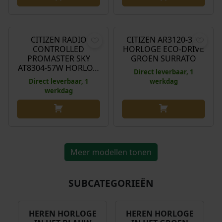
€
599,00
€
299,00
CITIZEN RADIO
CITIZEN AR3120-32X
CONTROLLED
HORLOGE ECO-DRIVE
PROMASTER SKY
GROEN SURRATO
AT8304-57W HORLO…
Direct leverbaar, 1
Direct leverbaar, 1
werkdag
werkdag
Meer modellen tonen
SUBCATEGORIEËN
HEREN HORLOGE
HEREN HORLOGE