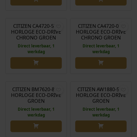
€
269,00
€
249,00
CITIZEN CA4720-52X
CITIZEN CA4720-01X
HORLOGE ECO-DRIVE
HORLOGE ECO-DRIVE
CHRONO GROEN
CHRONO GROEN
Direct leverbaar, 1
Direct leverbaar, 1
werkdag
werkdag
€
189,00
€
199,00
CITIZEN BM7620-83Y
CITIZEN AW1880-55X
HORLOGE ECO-DRIVE
HORLOGE ECO-DRIVE
GROEN
GROEN
Direct leverbaar, 1
Direct leverbaar, 1
werkdag
werkdag