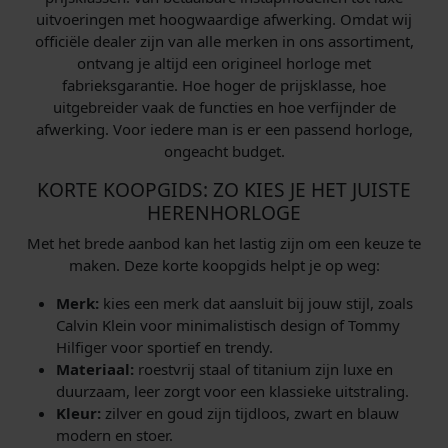
uitvoeringen met hoogwaardige afwerking. Omdat wij
officiële dealer zijn van alle merken in ons assortiment,
ontvang je altijd een origineel horloge met
fabrieksgarantie. Hoe hoger de prijsklasse, hoe
uitgebreider vaak de functies en hoe verfijnder de
afwerking. Voor iedere man is er een passend horloge,
ongeacht budget.
KORTE KOOPGIDS: ZO KIES JE HET JUISTE
HERENHORLOGE
Met het brede aanbod kan het lastig zijn om een keuze te
maken. Deze korte koopgids helpt je op weg:
Merk:
kies een merk dat aansluit bij jouw stijl, zoals
Calvin Klein voor minimalistisch design of Tommy
Hilfiger voor sportief en trendy.
Materiaal:
roestvrij staal of titanium zijn luxe en
duurzaam, leer zorgt voor een klassieke uitstraling.
Kleur:
zilver en goud zijn tijdloos, zwart en blauw
modern en stoer.