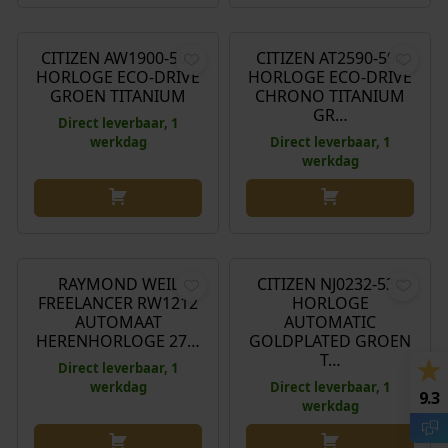
€
249,00
€
299,00
CITIZEN AW1900-50X
CITIZEN AT2590-59X
HORLOGE ECO-DRIVE
HORLOGE ECO-DRIVE
GROEN TITANIUM
CHRONO TITANIUM
GR…
Direct leverbaar, 1
werkdag
Direct leverbaar, 1
werkdag
€
2.975,00
€
359,00
RAYMOND WEIL
CITIZEN NJ0232-53X
FREELANCER RW1212
HORLOGE
AUTOMAAT
AUTOMATIC
HERENHORLOGE 27…
GOLDPLATED GROEN
T…
Direct leverbaar, 1
werkdag
Direct leverbaar, 1
9.3
werkdag