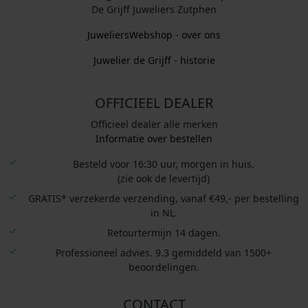
De Grijff Juweliers Zutphen
JuweliersWebshop - over ons
Juwelier de Grijff - historie
OFFICIEEL DEALER
Officieel dealer alle merken
Informatie over bestellen
Besteld voor 16:30 uur, morgen in huis.
(zie ook de levertijd)
GRATIS* verzekerde verzending, vanaf €49,- per bestelling
in NL.
Retourtermijn 14 dagen.
Professioneel advies. 9.3 gemiddeld van 1500+
beoordelingen.
CONTACT