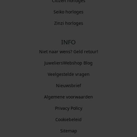
Citizen horloges
Seiko horloges
Zinzi horloges
INFO
Niet naar wens? Geld retour!
JuweliersWebshop Blog
Veelgestelde vragen
Nieuwsbrief
Algemene voorwaarden
Privacy Policy
Cookiebeleid
Sitemap