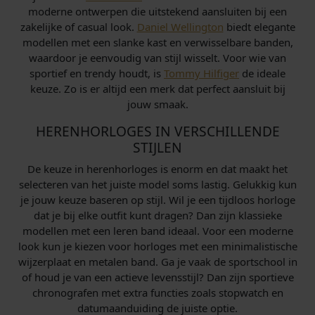
moderne ontwerpen die uitstekend aansluiten bij een
zakelijke of casual look.
Daniel Wellington
biedt elegante
modellen met een slanke kast en verwisselbare banden,
waardoor je eenvoudig van stijl wisselt. Voor wie van
sportief en trendy houdt, is
Tommy Hilfiger
de ideale
keuze. Zo is er altijd een merk dat perfect aansluit bij
jouw smaak.
HERENHORLOGES IN VERSCHILLENDE
STIJLEN
De keuze in herenhorloges is enorm en dat maakt het
selecteren van het juiste model soms lastig. Gelukkig kun
je jouw keuze baseren op stijl. Wil je een tijdloos horloge
dat je bij elke outfit kunt dragen? Dan zijn klassieke
modellen met een leren band ideaal. Voor een moderne
look kun je kiezen voor horloges met een minimalistische
wijzerplaat en metalen band. Ga je vaak de sportschool in
of houd je van een actieve levensstijl? Dan zijn sportieve
chronografen met extra functies zoals stopwatch en
datumaanduiding de juiste optie.