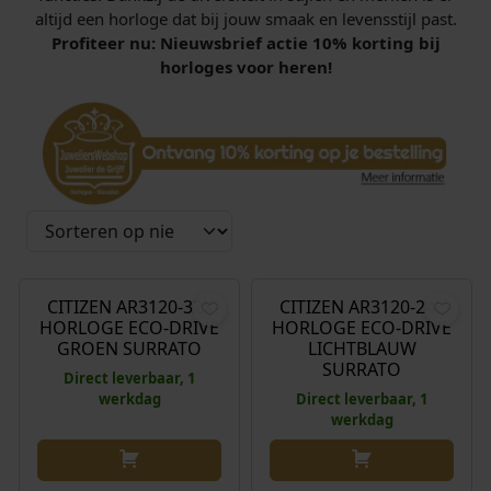
altijd een horloge dat bij jouw smaak en levensstijl past.
Profiteer nu: Nieuwsbrief actie 10% korting bij
horloges voor heren!
€
299,00
€
299,00
CITIZEN AR3120-32X
CITIZEN AR3120-24L
HORLOGE ECO-DRIVE
HORLOGE ECO-DRIVE
GROEN SURRATO
LICHTBLAUW
SURRATO
Direct leverbaar, 1
werkdag
Direct leverbaar, 1
werkdag