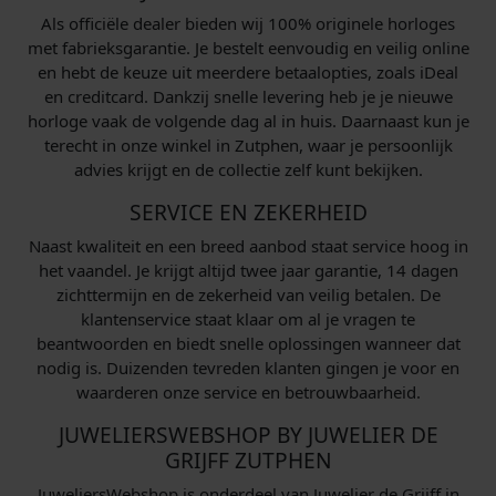
Als officiële dealer bieden wij 100% originele horloges
met fabrieksgarantie. Je bestelt eenvoudig en veilig online
en hebt de keuze uit meerdere betaalopties, zoals iDeal
en creditcard. Dankzij snelle levering heb je je nieuwe
horloge vaak de volgende dag al in huis. Daarnaast kun je
terecht in onze winkel in Zutphen, waar je persoonlijk
advies krijgt en de collectie zelf kunt bekijken.
SERVICE EN ZEKERHEID
Naast kwaliteit en een breed aanbod staat service hoog in
het vaandel. Je krijgt altijd twee jaar garantie, 14 dagen
zichttermijn en de zekerheid van veilig betalen. De
klantenservice staat klaar om al je vragen te
beantwoorden en biedt snelle oplossingen wanneer dat
nodig is. Duizenden tevreden klanten gingen je voor en
waarderen onze service en betrouwbaarheid.
JUWELIERSWEBSHOP BY JUWELIER DE
GRIJFF ZUTPHEN
JuweliersWebshop is onderdeel van Juwelier de Grijff in