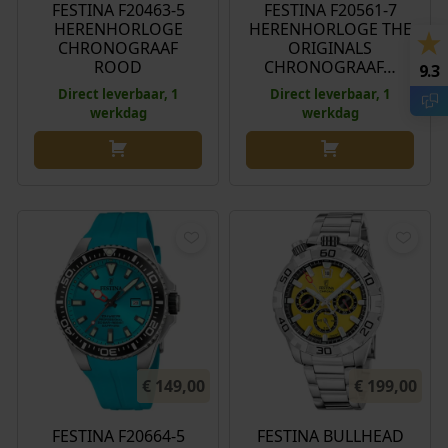
FESTINA F20463-5
FESTINA F20561-7
HERENHORLOGE
HERENHORLOGE THE
CHRONOGRAAF
ORIGINALS
ROOD
CHRONOGRAAF…
9.3
Direct leverbaar, 1
Direct leverbaar, 1
werkdag
werkdag
€
149,00
€
199,00
FESTINA F20664-5
FESTINA BULLHEAD