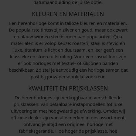
datumaanduiding de juiste optie.
KLEUREN EN MATERIALEN
Een herenhorloge komt in talloze kleuren en materialen.
De populairste tinten zijn zilver en goud, maar ook zwart
en blauw winnen steeds meer aan populariteit. Qua
materialen is er volop keuze: roestvrij staal is stevig en
luxe, titanium is licht en duurzaam, en leer geeft een
klassieke en stoere uitstraling. Voor een casual look zijn
er ook horloges met textiel- of siliconen banden
beschikbaar. Zo stel je eenvoudig een horloge samen dat
past bij jouw persoonlijke voorkeur.
KWALITEIT EN PRIJSKLASSEN
De herenhorloges zijn verkrijgbaar in verschillende
prijsklassen: van betaalbare instapmodellen tot luxe
uitvoeringen met hoogwaardige afwerking. Omdat wij
officiële dealer zijn van alle merken in ons assortiment,
ontvang je altijd een origineel horloge met
fabrieksgarantie. Hoe hoger de prijsklasse, hoe