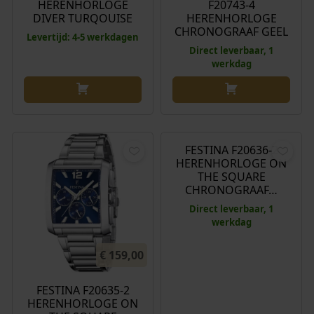
HERENHORLOGE
F20743-4
DIVER TURQOUISE
HERENHORLOGE
CHRONOGRAAF GEEL
Levertijd: 4-5 werkdagen
Direct leverbaar, 1
werkdag
€
149,00
FESTINA F20636-2
HERENHORLOGE ON
THE SQUARE
CHRONOGRAAF…
Direct leverbaar, 1
werkdag
€
159,00
FESTINA F20635-2
HERENHORLOGE ON