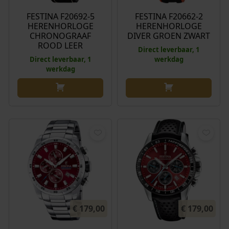
FESTINA F20692-5
FESTINA F20662-2
HERENHORLOGE
HERENHORLOGE
CHRONOGRAAF
DIVER GROEN ZWART
ROOD LEER
Direct leverbaar, 1
Direct leverbaar, 1
werkdag
werkdag
€
179,00
€
179,00