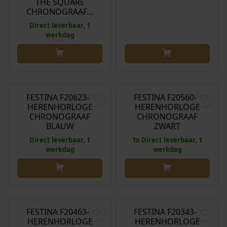
THE SQUARE
CHRONOGRAAF…
Direct leverbaar, 1
werkdag
€
119,00
€
179,00
FESTINA F20623-2
FESTINA F20560-5
HERENHORLOGE
HERENHORLOGE
CHRONOGRAAF
CHRONOGRAAF
BLAUW
ZWART
Direct leverbaar, 1
1x Direct leverbaar, 1
werkdag
werkdag
€
179,00
€
149,00
FESTINA F20463-2
FESTINA F20343-8
HERENHORLOGE
HERENHORLOGE