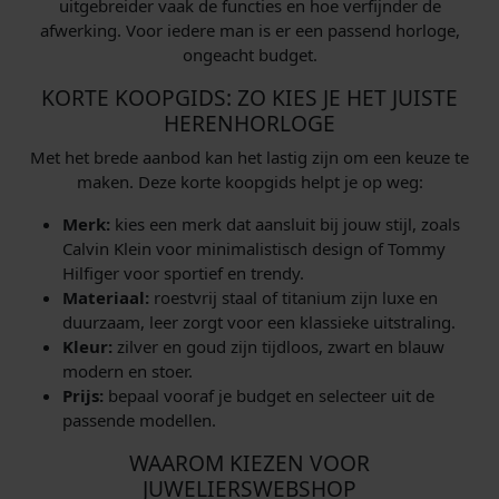
uitgebreider vaak de functies en hoe verfijnder de
afwerking. Voor iedere man is er een passend horloge,
ongeacht budget.
KORTE KOOPGIDS: ZO KIES JE HET JUISTE
HERENHORLOGE
Met het brede aanbod kan het lastig zijn om een keuze te
maken. Deze korte koopgids helpt je op weg:
Merk:
kies een merk dat aansluit bij jouw stijl, zoals
Calvin Klein voor minimalistisch design of Tommy
Hilfiger voor sportief en trendy.
Materiaal:
roestvrij staal of titanium zijn luxe en
duurzaam, leer zorgt voor een klassieke uitstraling.
Kleur:
zilver en goud zijn tijdloos, zwart en blauw
modern en stoer.
Prijs:
bepaal vooraf je budget en selecteer uit de
passende modellen.
WAAROM KIEZEN VOOR
JUWELIERSWEBSHOP