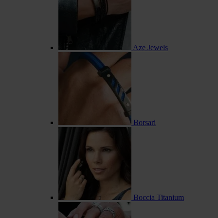
Aze Jewels
Borsari
Boccia Titanium