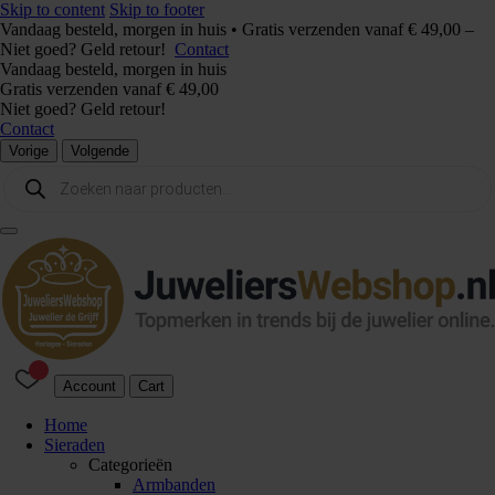
Skip to content
Skip to footer
Vandaag besteld, morgen in huis • Gratis verzenden vanaf € 49,00 –
Niet goed? Geld retour!
Contact
Vandaag besteld, morgen in huis
Gratis verzenden vanaf € 49,00
Niet goed? Geld retour!
Contact
Vorige
Volgende
Producten
zoeken
Account
Cart
Home
Sieraden
Categorieën
Armbanden