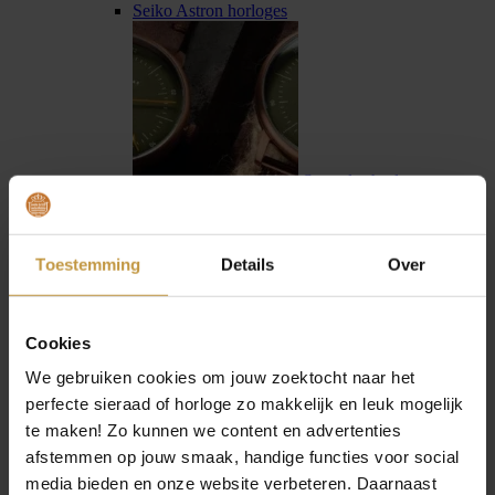
Seiko Astron horloges
Sternglas horloges
Toestemming
Details
Over
Cookies
Swiss Military Hanowa
We gebruiken cookies om jouw zoektocht naar het
perfecte sieraad of horloge zo makkelijk en leuk mogelijk
te maken! Zo kunnen we content en advertenties
afstemmen op jouw smaak, handige functies voor social
media bieden en onze website verbeteren. Daarnaast