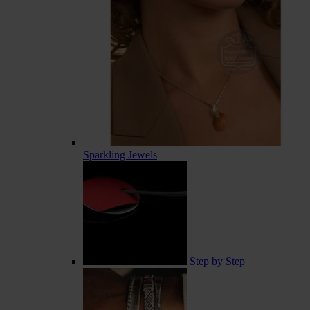
Sparkling Jewels
Step by Step