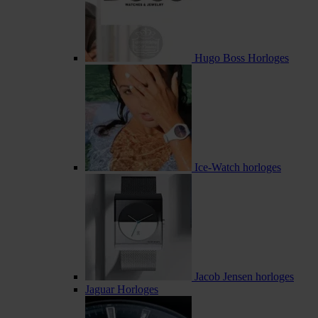
Hugo Boss Horloges
Ice-Watch horloges
Jacob Jensen horloges
Jaguar Horloges