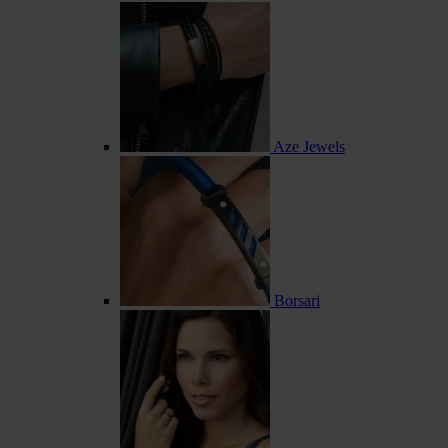
Aze Jewels
Borsari