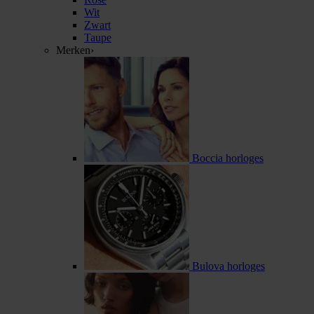
Wit
Zwart
Taupe
Merken
›
Boccia horloges
Bulova horloges