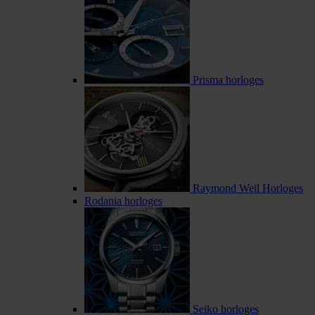
Prisma horloges
Raymond Weil Horloges
Rodania horloges
Seiko horloges