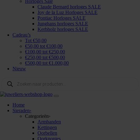
Horloges Sale
Claude Bernard horloges SALE
Joy de la Luz Horloges SALE
Pontiac Horloges SALE
Junghans horloges SALE
Kerbholz horloges SALE
Cadeau’s
Tot €50,00
€50,00 tot €100,00
€100,00 tot €250,00
€250,00 tot €500,00
€500,00 tot €1.000,00
Nieuw
Producten
zoeken
Home
Sieraden
›
Categorieën
›
Armbanden
Kettingen
Oorbellen
Oorknopjes