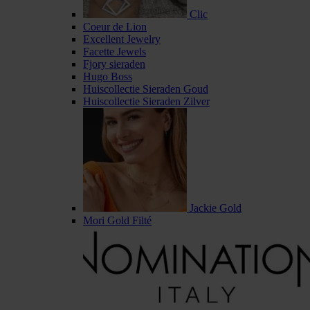
Clic
Coeur de Lion
Excellent Jewelry
Facette Jewels
Fjory sieraden
Hugo Boss
Huiscollectie Sieraden Goud
Huiscollectie Sieraden Zilver
Jackie Gold
Mori Gold Filté