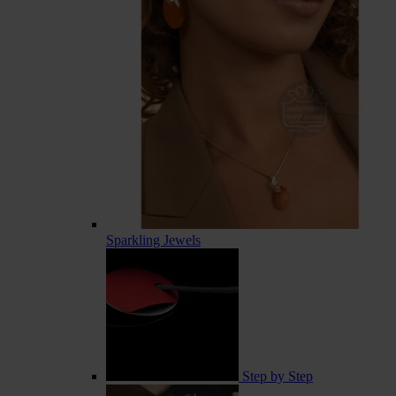
Sparkling Jewels
Step by Step