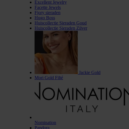
Excellent Jewelry
Facette Jewels
Fjory sieraden
Hugo Boss
Huiscollectie Sieraden Goud
Huiscollectie Sieraden Zilver
Jackie Gold
Mori Gold Filté
Nomination
Pandora