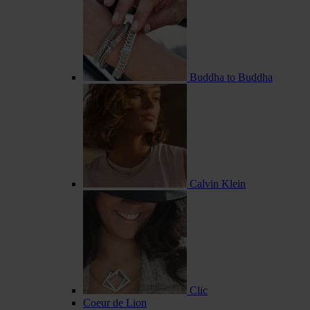
Buddha to Buddha
Calvin Klein
Clic
Coeur de Lion