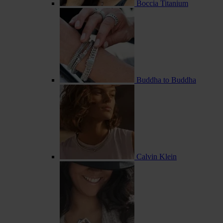
Boccia Titanium
Buddha to Buddha
Calvin Klein