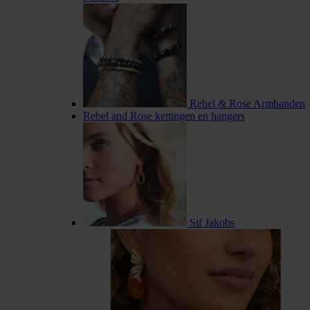
Rebel & Rose Armbanden
Rebel and Rose kettingen en hangers
Sif Jakobs