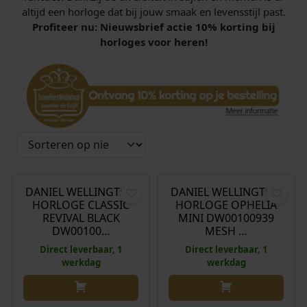
altijd een horloge dat bij jouw smaak en levensstijl past.
Profiteer nu: Nieuwsbrief actie 10% korting bij
horloges voor heren!
€
179,00
€
145,00
DANIEL WELLINGTON
DANIEL WELLINGTON
HORLOGE CLASSIC
HORLOGE OPHELIA
REVIVAL BLACK
MINI DW00100939
DW00100…
MESH …
Direct leverbaar, 1
Direct leverbaar, 1
werkdag
werkdag