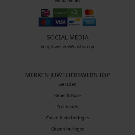
Betaal veilig
SOCIAL MEDIA
Volg JuweliersWebshop op
MERKEN JUWELIERSWEBSHOP
Sieraden
Rebel & Rose
Trollbeads
Calvin Klein horloges
Citizen horloges