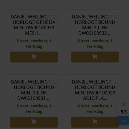
€
145,00
€
235,00
DANIEL WELLINGTON
DANIEL WELLINGTON
HORLOGE OPHELIA
HORLOGE BOUND
MINI DW00100938
MINI 3-LINK
MESH …
DW00100932 …
Direct leverbaar, 1
Direct leverbaar, 1
werkdag
werkdag
€
229,00
€
169,00
DANIEL WELLINGTON
DANIEL WELLINGTON
HORLOGE BOUND
HORLOGE BOUND
MINI 3-LINK
MINI DW00100928
DW00100931 …
GOLDPLA…
Direct leverbaar, 1
Direct leverbaar, 1
9.3
werkdag
werkdag