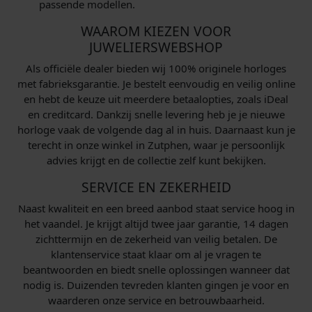
passende modellen.
WAAROM KIEZEN VOOR
JUWELIERSWEBSHOP
Als officiële dealer bieden wij 100% originele horloges
met fabrieksgarantie. Je bestelt eenvoudig en veilig online
en hebt de keuze uit meerdere betaalopties, zoals iDeal
en creditcard. Dankzij snelle levering heb je je nieuwe
horloge vaak de volgende dag al in huis. Daarnaast kun je
terecht in onze winkel in Zutphen, waar je persoonlijk
advies krijgt en de collectie zelf kunt bekijken.
SERVICE EN ZEKERHEID
Naast kwaliteit en een breed aanbod staat service hoog in
het vaandel. Je krijgt altijd twee jaar garantie, 14 dagen
zichttermijn en de zekerheid van veilig betalen. De
klantenservice staat klaar om al je vragen te
beantwoorden en biedt snelle oplossingen wanneer dat
nodig is. Duizenden tevreden klanten gingen je voor en
waarderen onze service en betrouwbaarheid.