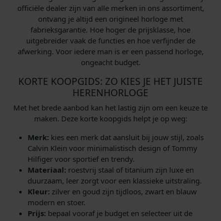
officiële dealer zijn van alle merken in ons assortiment,
ontvang je altijd een origineel horloge met
fabrieksgarantie. Hoe hoger de prijsklasse, hoe
uitgebreider vaak de functies en hoe verfijnder de
afwerking. Voor iedere man is er een passend horloge,
ongeacht budget.
KORTE KOOPGIDS: ZO KIES JE HET JUISTE
HERENHORLOGE
Met het brede aanbod kan het lastig zijn om een keuze te
maken. Deze korte koopgids helpt je op weg:
Merk:
kies een merk dat aansluit bij jouw stijl, zoals
Calvin Klein voor minimalistisch design of Tommy
Hilfiger voor sportief en trendy.
Materiaal:
roestvrij staal of titanium zijn luxe en
duurzaam, leer zorgt voor een klassieke uitstraling.
Kleur:
zilver en goud zijn tijdloos, zwart en blauw
modern en stoer.
Prijs:
bepaal vooraf je budget en selecteer uit de