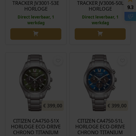
TRACKER JV3001-53E
TRACKER JV3006-50L
9.3
HORLOGE
HORLOGE
Direct leverbaar, 1
Direct leverbaar, 1
werkdag
werkdag
€
399,00
€
399,00
CITIZEN CA4750-51X
CITIZEN CA4750-51L
HORLOGE ECO-DRIVE
HORLOGE ECO-DRIVE
CHRONO TITANIUM
CHRONO TITANIUM