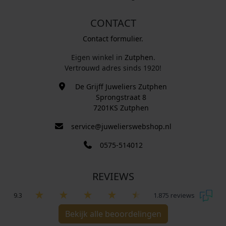
CONTACT
Contact formulier.
Eigen winkel in
Zutphen
.
Vertrouwd adres sinds 1920!
De Grijff Juweliers Zutphen
Sprongstraat 8
7201KS Zutphen
service@juwelierswebshop.nl
0575-514012
REVIEWS
9.3
1.875 reviews
Bekijk alle beoordelingen