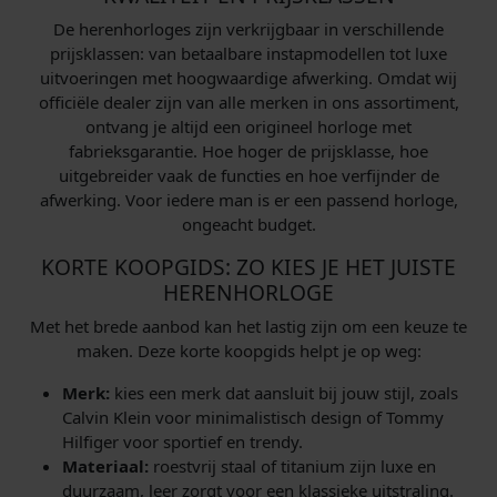
De herenhorloges zijn verkrijgbaar in verschillende
prijsklassen: van betaalbare instapmodellen tot luxe
uitvoeringen met hoogwaardige afwerking. Omdat wij
officiële dealer zijn van alle merken in ons assortiment,
ontvang je altijd een origineel horloge met
fabrieksgarantie. Hoe hoger de prijsklasse, hoe
uitgebreider vaak de functies en hoe verfijnder de
afwerking. Voor iedere man is er een passend horloge,
ongeacht budget.
KORTE KOOPGIDS: ZO KIES JE HET JUISTE
HERENHORLOGE
Met het brede aanbod kan het lastig zijn om een keuze te
maken. Deze korte koopgids helpt je op weg:
Merk:
kies een merk dat aansluit bij jouw stijl, zoals
Calvin Klein voor minimalistisch design of Tommy
Hilfiger voor sportief en trendy.
Materiaal:
roestvrij staal of titanium zijn luxe en
duurzaam, leer zorgt voor een klassieke uitstraling.