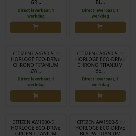
GR…
BL…
Direct leverbaar, 1
Direct leverbaar, 1
werkdag
werkdag
€
399,00
€
399,00
CITIZEN CA4750-51E
CITIZEN CA4750-51A
HORLOGE ECO-DRIVE
HORLOGE ECO-DRIVE
CHRONO TITANIUM
CHRONO TITANIUM
ZW…
BE…
Direct leverbaar, 1
Direct leverbaar, 1
werkdag
werkdag
€
249,00
€
249,00
CITIZEN AW1900-50X
CITIZEN AW1900-50L
HORLOGE ECO-DRIVE
HORLOGE ECO-DRIVE
GROEN TITANIUM
BLAUW TITANIUM