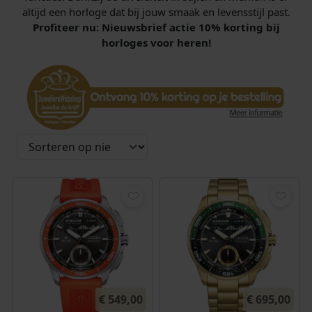
altijd een horloge dat bij jouw smaak en levensstijl past.
Profiteer nu: Nieuwsbrief actie 10% korting bij
horloges voor heren!
€
549,00
€
695,00