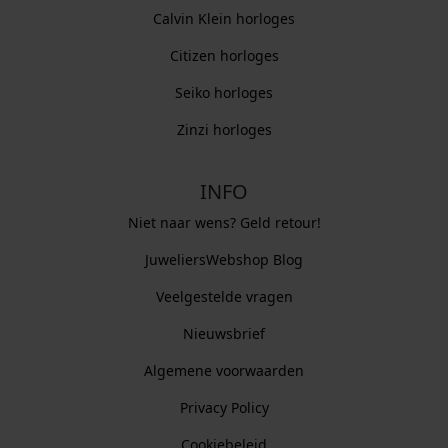
Calvin Klein horloges
Citizen horloges
Seiko horloges
Zinzi horloges
INFO
Niet naar wens? Geld retour!
JuweliersWebshop Blog
Veelgestelde vragen
Nieuwsbrief
Algemene voorwaarden
Privacy Policy
Cookiebeleid