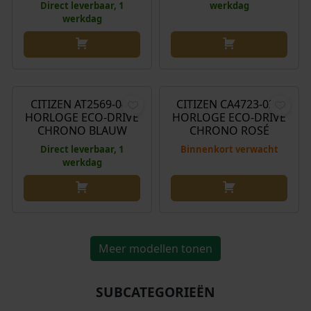
Direct leverbaar, 1
werkdag
werkdag
€
299,00
€
269,00
CITIZEN AT2569-04L
CITIZEN CA4723-03A
HORLOGE ECO-DRIVE
HORLOGE ECO-DRIVE
CHRONO BLAUW
CHRONO ROSÉ
Direct leverbaar, 1
Binnenkort verwacht
werkdag
Meer modellen tonen
SUBCATEGORIEËN