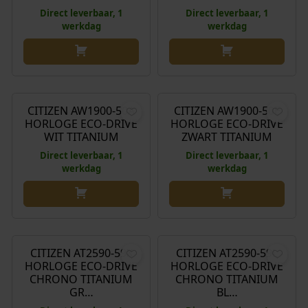
Direct leverbaar, 1
Direct leverbaar, 1
werkdag
werkdag
€
249,00
€
249,00
CITIZEN AW1900-50A
CITIZEN AW1900-50E
HORLOGE ECO-DRIVE
HORLOGE ECO-DRIVE
WIT TITANIUM
ZWART TITANIUM
Direct leverbaar, 1
Direct leverbaar, 1
werkdag
werkdag
€
299,00
€
299,00
CITIZEN AT2590-59X
CITIZEN AT2590-59L
HORLOGE ECO-DRIVE
HORLOGE ECO-DRIVE
CHRONO TITANIUM
CHRONO TITANIUM
GR…
BL…