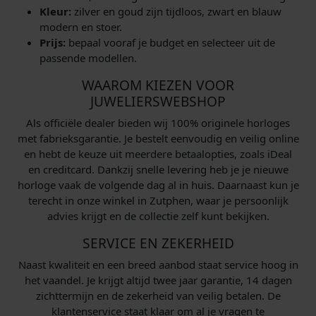
Kleur:
zilver en goud zijn tijdloos, zwart en blauw
modern en stoer.
Prijs:
bepaal vooraf je budget en selecteer uit de
passende modellen.
WAAROM KIEZEN VOOR
JUWELIERSWEBSHOP
Als officiële dealer bieden wij 100% originele horloges
met fabrieksgarantie. Je bestelt eenvoudig en veilig online
en hebt de keuze uit meerdere betaalopties, zoals iDeal
en creditcard. Dankzij snelle levering heb je je nieuwe
horloge vaak de volgende dag al in huis. Daarnaast kun je
terecht in onze winkel in Zutphen, waar je persoonlijk
advies krijgt en de collectie zelf kunt bekijken.
SERVICE EN ZEKERHEID
Naast kwaliteit en een breed aanbod staat service hoog in
het vaandel. Je krijgt altijd twee jaar garantie, 14 dagen
zichttermijn en de zekerheid van veilig betalen. De
klantenservice staat klaar om al je vragen te