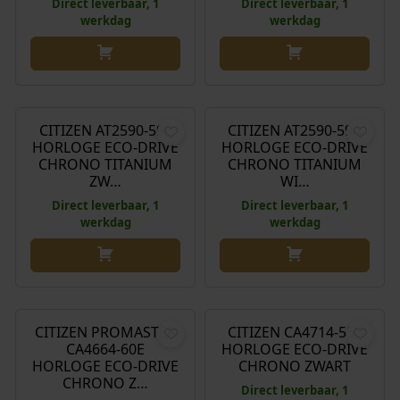
Direct leverbaar, 1
Direct leverbaar, 1
werkdag
werkdag
€
299,00
€
299,00
CITIZEN AT2590-59E
CITIZEN AT2590-59A
HORLOGE ECO-DRIVE
HORLOGE ECO-DRIVE
CHRONO TITANIUM
CHRONO TITANIUM
ZW…
WI…
Direct leverbaar, 1
Direct leverbaar, 1
werkdag
werkdag
€
399,00
€
269,00
CITIZEN PROMASTER
CITIZEN CA4714-55E
CA4664-60E
HORLOGE ECO-DRIVE
HORLOGE ECO-DRIVE
CHRONO ZWART
CHRONO Z…
Direct leverbaar, 1