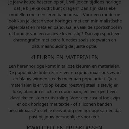
je jouw keuze baseren op stijl. Wil je een tijdloos horloge
dat je bij elke outfit kunt dragen? Dan zijn klassieke
modellen met een leren band ideaal. Voor een moderne
look kun je kiezen voor horloges met een minimalistische
wijzerplaat en metalen band. Ga je vaak de sportschool in
of houd je van een actieve levensstijl? Dan zijn sportieve
chronografen met extra functies zoals stopwatch en
datumaanduiding de juiste optie.
KLEUREN EN MATERIALEN
Een herenhorloge komt in talloze kleuren en materialen.
De populairste tinten zijn zilver en goud, maar ook zwart
en blauw winnen steeds meer aan populariteit. Qua
materialen is er volop keuze: roestvrij staal is stevig en
luxe, titanium is licht en duurzaam, en leer geeft een
klassieke en stoere uitstraling. Voor een casual look zijn
er ook horloges met textiel- of siliconen banden
beschikbaar. Zo stel je eenvoudig een horloge samen dat
past bij jouw persoonlijke voorkeur.
KWALITEIT EN PRIJSKLASSEN