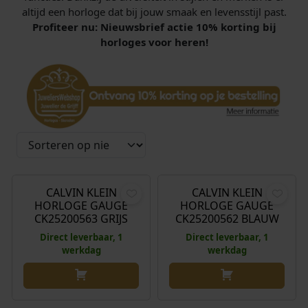
altijd een horloge dat bij jouw smaak en levensstijl past.
Profiteer nu: Nieuwsbrief actie 10% korting bij
horloges voor heren!
€
199,00
€
189,00
CALVIN KLEIN
CALVIN KLEIN
HORLOGE GAUGE
HORLOGE GAUGE
CK25200563 GRIJS
CK25200562 BLAUW
Direct leverbaar, 1
Direct leverbaar, 1
werkdag
werkdag
€
199,00
€
179,00