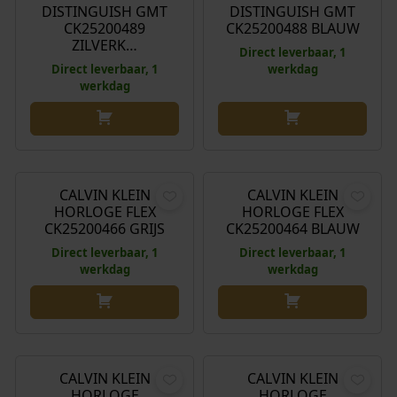
DISTINGUISH GMT
DISTINGUISH GMT
CK25200489
CK25200488 BLAUW
ZILVERK…
Direct leverbaar, 1
Direct leverbaar, 1
werkdag
werkdag
€
229,00
€
209,00
CALVIN KLEIN
CALVIN KLEIN
HORLOGE FLEX
HORLOGE FLEX
CK25200466 GRIJS
CK25200464 BLAUW
Direct leverbaar, 1
Direct leverbaar, 1
werkdag
werkdag
€
229,00
€
209,00
CALVIN KLEIN
CALVIN KLEIN
HORLOGE
HORLOGE