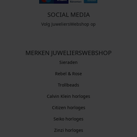
SOCIAL MEDIA
Volg JuweliersWebshop op
MERKEN JUWELIERSWEBSHOP
Sieraden
Rebel & Rose
Trollbeads
Calvin Klein horloges
Citizen horloges
Seiko horloges
Zinzi horloges