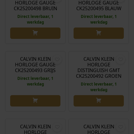
HORLOGE GAUGE
HORLOGE GAUGE
CK25200498 BRUIN
CK25200495 BLAUW
Direct leverbaar, 1
Direct leverbaar, 1
werkdag
werkdag
€
189,00
€
189,00
CALVIN KLEIN
CALVIN KLEIN
HORLOGE GAUGE
HORLOGE
CK25200493 GRIJS
DISTINGUISH GMT
CK25200492 GROEN
Direct leverbaar, 1
werkdag
Direct leverbaar, 1
werkdag
€
189,00
€
189,00
CALVIN KLEIN
CALVIN KLEIN
HORLOGE
HORLOGE