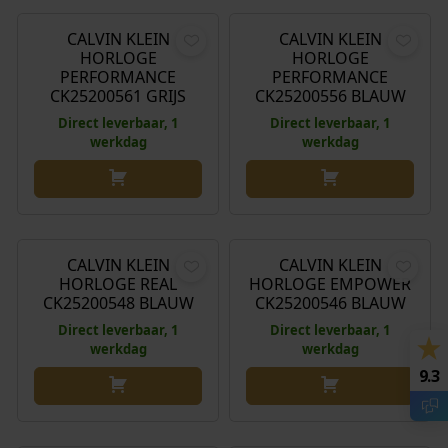
CALVIN KLEIN
CALVIN KLEIN
HORLOGE
HORLOGE
PERFORMANCE
PERFORMANCE
CK25200561 GRIJS
CK25200556 BLAUW
Direct leverbaar, 1
Direct leverbaar, 1
werkdag
werkdag
€
129,00
€
199,00
CALVIN KLEIN
CALVIN KLEIN
HORLOGE REAL
HORLOGE EMPOWER
CK25200548 BLAUW
CK25200546 BLAUW
Direct leverbaar, 1
Direct leverbaar, 1
werkdag
werkdag
9.3
€
199,00
€
189,00