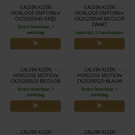
CALVIN KLEIN
CALVIN KLEIN
HORLOGE EMPOWER
HORLOGE EMPOWER
CK25200545 GRIJS
CK25200544 BICOLOR
ZWART
Direct leverbaar, 1
werkdag
Levertijd: 2-3 werkdagen
€
239,00
€
219,00
CALVIN KLEIN
CALVIN KLEIN
HORLOGE MOTION
HORLOGE MOTION
CK25200533 BICOLOR
CK25200520 BLAUW
Direct leverbaar, 1
Direct leverbaar, 1
werkdag
werkdag
€
189,00
€
209,00
CALVIN KLEIN
CALVIN KLEIN