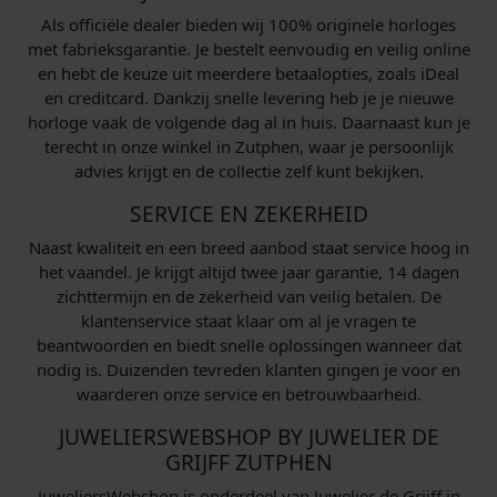
Als officiële dealer bieden wij 100% originele horloges
met fabrieksgarantie. Je bestelt eenvoudig en veilig online
en hebt de keuze uit meerdere betaalopties, zoals iDeal
en creditcard. Dankzij snelle levering heb je je nieuwe
horloge vaak de volgende dag al in huis. Daarnaast kun je
terecht in onze winkel in Zutphen, waar je persoonlijk
advies krijgt en de collectie zelf kunt bekijken.
SERVICE EN ZEKERHEID
Naast kwaliteit en een breed aanbod staat service hoog in
het vaandel. Je krijgt altijd twee jaar garantie, 14 dagen
zichttermijn en de zekerheid van veilig betalen. De
klantenservice staat klaar om al je vragen te
beantwoorden en biedt snelle oplossingen wanneer dat
nodig is. Duizenden tevreden klanten gingen je voor en
waarderen onze service en betrouwbaarheid.
JUWELIERSWEBSHOP BY JUWELIER DE
GRIJFF ZUTPHEN
JuweliersWebshop is onderdeel van Juwelier de Grijff in