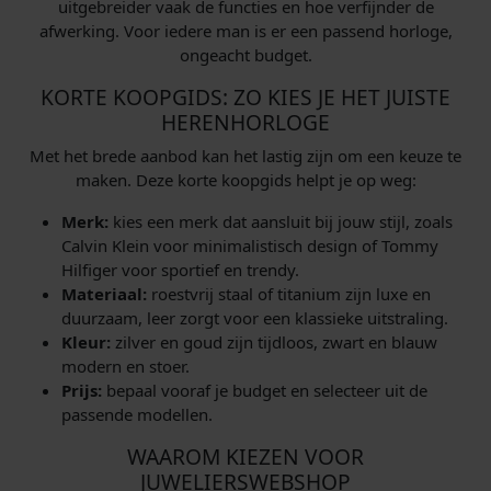
uitgebreider vaak de functies en hoe verfijnder de
afwerking. Voor iedere man is er een passend horloge,
ongeacht budget.
KORTE KOOPGIDS: ZO KIES JE HET JUISTE
HERENHORLOGE
Met het brede aanbod kan het lastig zijn om een keuze te
maken. Deze korte koopgids helpt je op weg:
Merk:
kies een merk dat aansluit bij jouw stijl, zoals
Calvin Klein voor minimalistisch design of Tommy
Hilfiger voor sportief en trendy.
Materiaal:
roestvrij staal of titanium zijn luxe en
duurzaam, leer zorgt voor een klassieke uitstraling.
Kleur:
zilver en goud zijn tijdloos, zwart en blauw
modern en stoer.
Prijs:
bepaal vooraf je budget en selecteer uit de
passende modellen.
WAAROM KIEZEN VOOR
JUWELIERSWEBSHOP