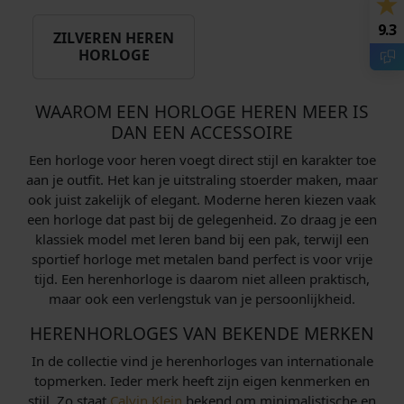
9.3
ZILVEREN HEREN
HORLOGE
WAAROM EEN HORLOGE HEREN MEER IS
DAN EEN ACCESSOIRE
Een horloge voor heren voegt direct stijl en karakter toe
aan je outfit. Het kan je uitstraling stoerder maken, maar
ook juist zakelijk of elegant. Moderne heren kiezen vaak
een horloge dat past bij de gelegenheid. Zo draag je een
klassiek model met leren band bij een pak, terwijl een
sportief horloge met metalen band perfect is voor vrije
tijd. Een herenhorloge is daarom niet alleen praktisch,
maar ook een verlengstuk van je persoonlijkheid.
HERENHORLOGES VAN BEKENDE MERKEN
In de collectie vind je herenhorloges van internationale
topmerken. Ieder merk heeft zijn eigen kenmerken en
stijl. Zo staat
Calvin Klein
bekend om minimalistische en