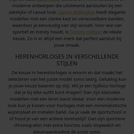
moderne ontwerpen die uitstekend aansluiten bij een
zakelijke of casual look.
Daniel Wellington
biedt elegante
modellen met een slanke kast en verwisselbare banden,
waardoor je eenvoudig van stijl wisselt. Voor wie van
sportief en trendy houdt, is
Tommy Hilfiger
de ideale
keuze. Zo is er altijd een merk dat perfect aansluit bij
jouw smaak.
HERENHORLOGES IN VERSCHILLENDE
STIJLEN
De keuze in herenhorloges is enorm en dat maakt het
selecteren van het juiste model soms lastig. Gelukkig kun
je jouw keuze baseren op stijl. Wil je een tijdloos horloge
dat je bij elke outfit kunt dragen? Dan zijn klassieke
modellen met een leren band ideaal. Voor een moderne
look kun je kiezen voor horloges met een minimalistische
wijzerplaat en metalen band. Ga je vaak de sportschool in
of houd je van een actieve levensstijl? Dan zijn sportieve
chronografen met extra functies zoals stopwatch en
datumaanduiding de juiste optie.