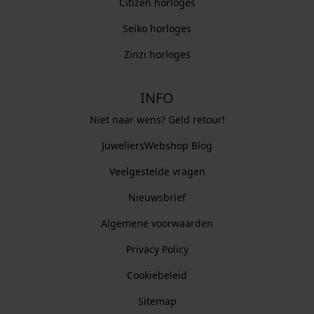
Citizen horloges
Seiko horloges
Zinzi horloges
INFO
Niet naar wens? Geld retour!
JuweliersWebshop Blog
Veelgestelde vragen
Nieuwsbrief
Algemene voorwaarden
Privacy Policy
Cookiebeleid
Sitemap