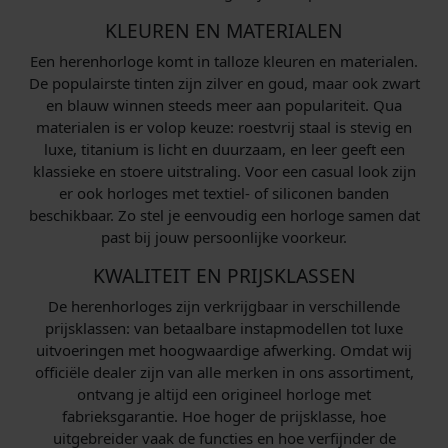
KLEUREN EN MATERIALEN
Een herenhorloge komt in talloze kleuren en materialen.
De populairste tinten zijn zilver en goud, maar ook zwart
en blauw winnen steeds meer aan populariteit. Qua
materialen is er volop keuze: roestvrij staal is stevig en
luxe, titanium is licht en duurzaam, en leer geeft een
klassieke en stoere uitstraling. Voor een casual look zijn
er ook horloges met textiel- of siliconen banden
beschikbaar. Zo stel je eenvoudig een horloge samen dat
past bij jouw persoonlijke voorkeur.
KWALITEIT EN PRIJSKLASSEN
De herenhorloges zijn verkrijgbaar in verschillende
prijsklassen: van betaalbare instapmodellen tot luxe
uitvoeringen met hoogwaardige afwerking. Omdat wij
officiële dealer zijn van alle merken in ons assortiment,
ontvang je altijd een origineel horloge met
fabrieksgarantie. Hoe hoger de prijsklasse, hoe
uitgebreider vaak de functies en hoe verfijnder de