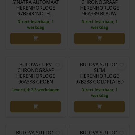
SINATRA AUTOMAAT
CHRONOGRAAF
HERENHORLOGE
HERENHORLOGE
97B243 ‘NOTH…
96A339 BLAUW
Direct leverbaar, 1
Direct leverbaar, 1
werkdag
werkdag
€
950,00
€
229,00
BULOVA CURV
BULOVA SUTTON
CHRONOGRAAF
SLIM
HERENHORLOGE
HERENHORLOGE
96A338 GROEN
97B238 GOLDPLATED
Levertijd: 2-3 werkdagen
Direct leverbaar, 1
werkdag
€
229,00
€
229,00
BULOVA SUTTON
BULOVA SUTTON