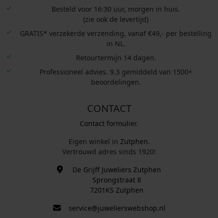
Besteld voor 16:30 uur, morgen in huis.
(zie ook de levertijd)
GRATIS* verzekerde verzending, vanaf €49,- per bestelling
in NL.
Retourtermijn 14 dagen.
Professioneel advies. 9.3 gemiddeld van 1500+
beoordelingen.
CONTACT
Contact formulier.
Eigen winkel in
Zutphen
.
Vertrouwd adres sinds 1920!
De Grijff Juweliers Zutphen
Sprongstraat 8
7201KS Zutphen
service@juwelierswebshop.nl