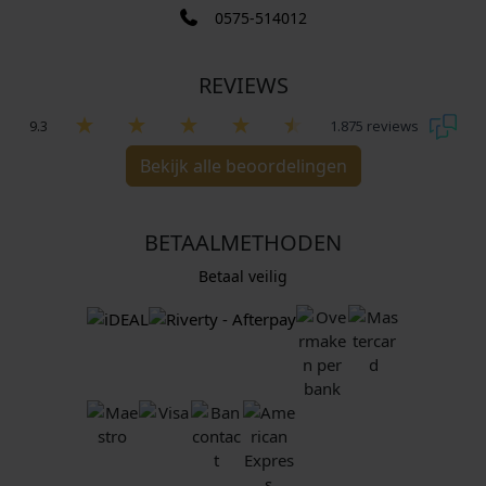
0575-514012
REVIEWS
9.3
1.875 reviews
Bekijk alle beoordelingen
BETAALMETHODEN
Betaal veilig