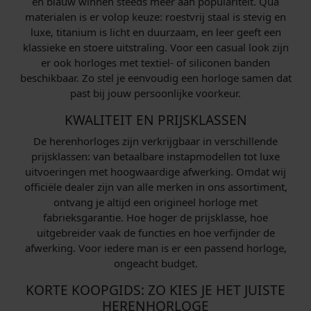
en blauw winnen steeds meer aan populariteit. Qua
materialen is er volop keuze: roestvrij staal is stevig en
luxe, titanium is licht en duurzaam, en leer geeft een
klassieke en stoere uitstraling. Voor een casual look zijn
er ook horloges met textiel- of siliconen banden
beschikbaar. Zo stel je eenvoudig een horloge samen dat
past bij jouw persoonlijke voorkeur.
KWALITEIT EN PRIJSKLASSEN
De herenhorloges zijn verkrijgbaar in verschillende
prijsklassen: van betaalbare instapmodellen tot luxe
uitvoeringen met hoogwaardige afwerking. Omdat wij
officiële dealer zijn van alle merken in ons assortiment,
ontvang je altijd een origineel horloge met
fabrieksgarantie. Hoe hoger de prijsklasse, hoe
uitgebreider vaak de functies en hoe verfijnder de
afwerking. Voor iedere man is er een passend horloge,
ongeacht budget.
KORTE KOOPGIDS: ZO KIES JE HET JUISTE
HERENHORLOGE