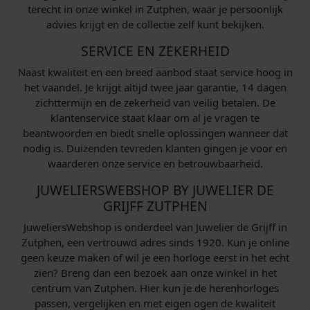
terecht in onze winkel in Zutphen, waar je persoonlijk
advies krijgt en de collectie zelf kunt bekijken.
SERVICE EN ZEKERHEID
Naast kwaliteit en een breed aanbod staat service hoog in
het vaandel. Je krijgt altijd twee jaar garantie, 14 dagen
zichttermijn en de zekerheid van veilig betalen. De
klantenservice staat klaar om al je vragen te
beantwoorden en biedt snelle oplossingen wanneer dat
nodig is. Duizenden tevreden klanten gingen je voor en
waarderen onze service en betrouwbaarheid.
JUWELIERSWEBSHOP BY JUWELIER DE
GRIJFF ZUTPHEN
JuweliersWebshop is onderdeel van Juwelier de Grijff in
Zutphen, een vertrouwd adres sinds 1920. Kun je online
geen keuze maken of wil je een horloge eerst in het echt
zien? Breng dan een bezoek aan onze winkel in het
centrum van Zutphen. Hier kun je de herenhorloges
passen, vergelijken en met eigen ogen de kwaliteit