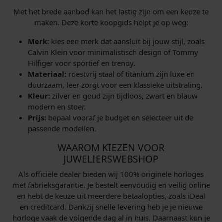
Met het brede aanbod kan het lastig zijn om een keuze te
maken. Deze korte koopgids helpt je op weg:
Merk:
kies een merk dat aansluit bij jouw stijl, zoals
Calvin Klein voor minimalistisch design of Tommy
Hilfiger voor sportief en trendy.
Materiaal:
roestvrij staal of titanium zijn luxe en
duurzaam, leer zorgt voor een klassieke uitstraling.
Kleur:
zilver en goud zijn tijdloos, zwart en blauw
modern en stoer.
Prijs:
bepaal vooraf je budget en selecteer uit de
passende modellen.
WAAROM KIEZEN VOOR
JUWELIERSWEBSHOP
Als officiële dealer bieden wij 100% originele horloges
met fabrieksgarantie. Je bestelt eenvoudig en veilig online
en hebt de keuze uit meerdere betaalopties, zoals iDeal
en creditcard. Dankzij snelle levering heb je je nieuwe
horloge vaak de volgende dag al in huis. Daarnaast kun je