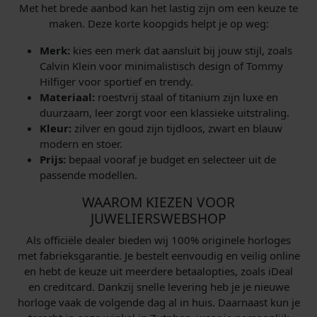
Met het brede aanbod kan het lastig zijn om een keuze te
maken. Deze korte koopgids helpt je op weg:
Merk:
kies een merk dat aansluit bij jouw stijl, zoals
Calvin Klein voor minimalistisch design of Tommy
Hilfiger voor sportief en trendy.
Materiaal:
roestvrij staal of titanium zijn luxe en
duurzaam, leer zorgt voor een klassieke uitstraling.
Kleur:
zilver en goud zijn tijdloos, zwart en blauw
modern en stoer.
Prijs:
bepaal vooraf je budget en selecteer uit de
passende modellen.
WAAROM KIEZEN VOOR
JUWELIERSWEBSHOP
Als officiële dealer bieden wij 100% originele horloges
met fabrieksgarantie. Je bestelt eenvoudig en veilig online
en hebt de keuze uit meerdere betaalopties, zoals iDeal
en creditcard. Dankzij snelle levering heb je je nieuwe
horloge vaak de volgende dag al in huis. Daarnaast kun je