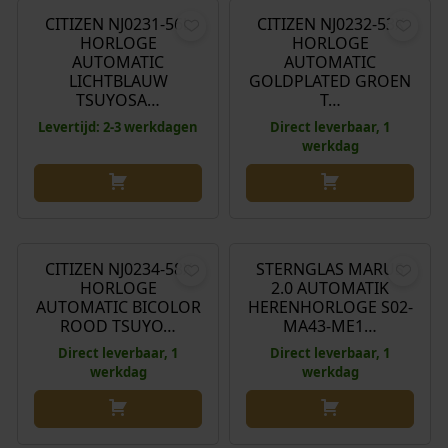
CITIZEN NJ0231-56L
CITIZEN NJ0232-53X
HORLOGE
HORLOGE
AUTOMATIC
AUTOMATIC
LICHTBLAUW
GOLDPLATED GROEN
TSUYOSA…
T…
Levertijd: 2-3 werkdagen
Direct leverbaar, 1
werkdag
€
349,00
€
599,00
CITIZEN NJ0234-58X
STERNGLAS MARUS
HORLOGE
2.0 AUTOMATIK
AUTOMATIC BICOLOR
HERENHORLOGE S02-
ROOD TSUYO…
MA43-ME1…
Direct leverbaar, 1
Direct leverbaar, 1
werkdag
werkdag
€
549,00
€
549,00