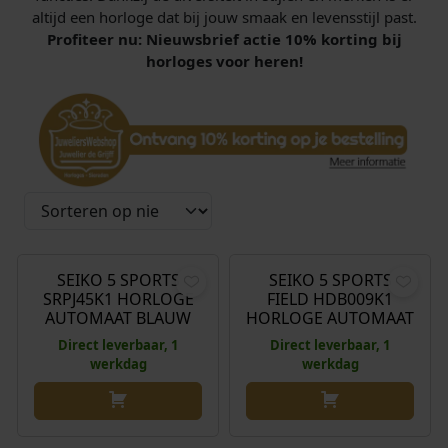
altijd een horloge dat bij jouw smaak en levensstijl past.
Profiteer nu: Nieuwsbrief actie 10% korting bij
horloges voor heren!
€
340,00
€
390,00
SEIKO 5 SPORTS
SEIKO 5 SPORTS
SRPJ45K1 HORLOGE
FIELD HDB009K1
AUTOMAAT BLAUW
HORLOGE AUTOMAAT
Direct leverbaar, 1
Direct leverbaar, 1
werkdag
werkdag
€
390,00
€
410,00