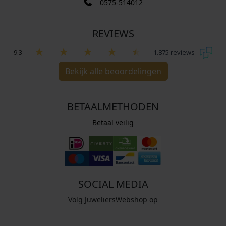
0575-514012
REVIEWS
9.3
1.875 reviews
Bekijk alle beoordelingen
BETAALMETHODEN
Betaal veilig
SOCIAL MEDIA
Volg JuweliersWebshop op