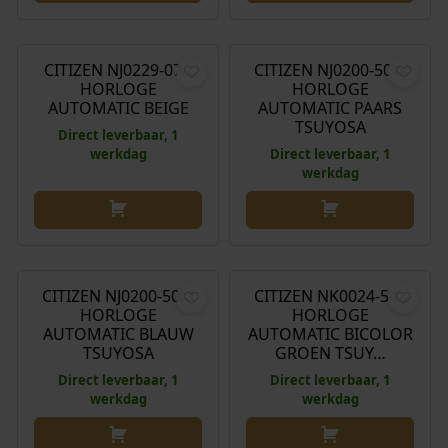
€
239,00
€
299,00
CITIZEN NJ0229-07A
CITIZEN NJ0200-50W
HORLOGE
HORLOGE
AUTOMATIC BEIGE
AUTOMATIC PAARS
TSUYOSA
Direct leverbaar, 1
werkdag
Direct leverbaar, 1
werkdag
€
299,00
€
399,00
CITIZEN NJ0200-50M
CITIZEN NK0024-54X
HORLOGE
HORLOGE
AUTOMATIC BLAUW
AUTOMATIC BICOLOR
TSUYOSA
GROEN TSUY…
Direct leverbaar, 1
Direct leverbaar, 1
werkdag
werkdag