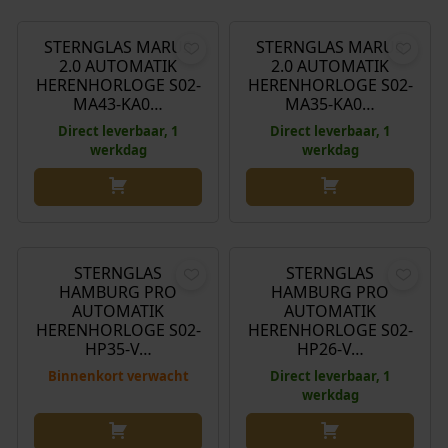
STERNGLAS MARUS
STERNGLAS MARUS
2.0 AUTOMATIK
2.0 AUTOMATIK
HERENHORLOGE S02-
HERENHORLOGE S02-
MA43-KA0…
MA35-KA0…
Direct leverbaar, 1
Direct leverbaar, 1
werkdag
werkdag
€
699,00
€
699,00
STERNGLAS
STERNGLAS
HAMBURG PRO
HAMBURG PRO
AUTOMATIK
AUTOMATIK
HERENHORLOGE S02-
HERENHORLOGE S02-
HP35-V…
HP26-V…
Binnenkort verwacht
Direct leverbaar, 1
werkdag