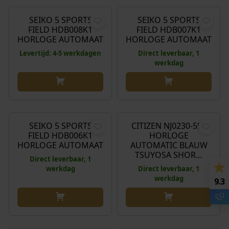
SEIKO 5 SPORTS
SEIKO 5 SPORTS
FIELD HDB008K1
FIELD HDB007K1
HORLOGE AUTOMAAT
HORLOGE AUTOMAAT
Levertijd: 4-5 werkdagen
Direct leverbaar, 1
werkdag
€
410,00
€
329,00
SEIKO 5 SPORTS
CITIZEN NJ0230-59L
FIELD HDB006K1
HORLOGE
HORLOGE AUTOMAAT
AUTOMATIC BLAUW
TSUYOSA SHOR…
Direct leverbaar, 1
werkdag
Direct leverbaar, 1
werkdag
9.3
€
329,00
€
359,00