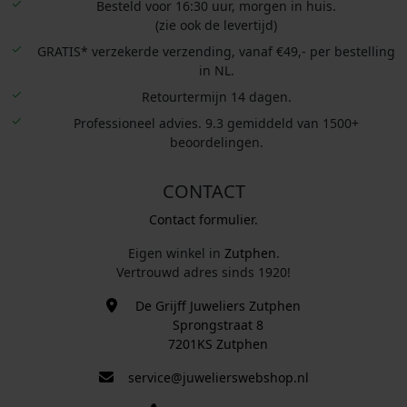
Besteld voor 16:30 uur, morgen in huis.
(zie ook de levertijd)
GRATIS* verzekerde verzending, vanaf €49,- per bestelling
in NL.
Retourtermijn 14 dagen.
Professioneel advies. 9.3 gemiddeld van 1500+
beoordelingen.
CONTACT
Contact formulier.
Eigen winkel in
Zutphen
.
Vertrouwd adres sinds 1920!
De Grijff Juweliers Zutphen
Sprongstraat 8
7201KS Zutphen
service@juwelierswebshop.nl