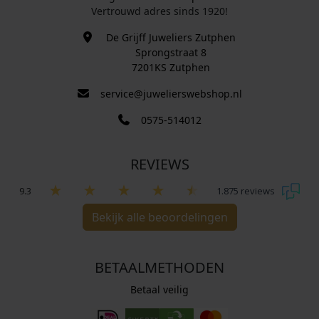
Vertrouwd adres sinds 1920!
De Grijff Juweliers Zutphen
Sprongstraat 8
7201KS Zutphen
service@juwelierswebshop.nl
0575-514012
REVIEWS
9.3
1.875 reviews
Bekijk alle beoordelingen
BETAALMETHODEN
Betaal veilig