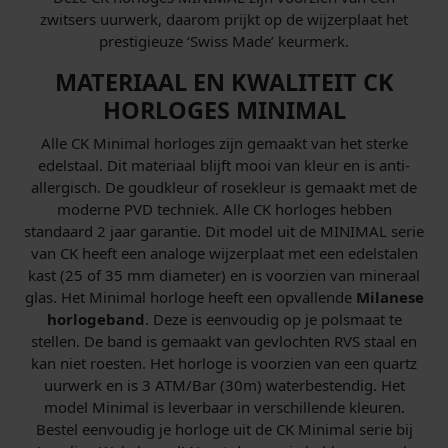
zwitsers uurwerk, daarom prijkt op de wijzerplaat het
prestigieuze ‘Swiss Made’ keurmerk.
MATERIAAL EN KWALITEIT CK
HORLOGES MINIMAL
Alle CK Minimal horloges zijn gemaakt van het sterke
edelstaal. Dit materiaal blijft mooi van kleur en is anti-
allergisch. De goudkleur of rosekleur is gemaakt met de
moderne PVD techniek. Alle CK horloges hebben
standaard 2 jaar garantie. Dit model uit de MINIMAL serie
van CK heeft een analoge wijzerplaat met een edelstalen
kast (25 of 35 mm diameter) en is voorzien van mineraal
glas. Het Minimal horloge heeft een opvallende
Milanese
horlogeband
. Deze is eenvoudig op je polsmaat te
stellen. De band is gemaakt van gevlochten RVS staal en
kan niet roesten. Het horloge is voorzien van een quartz
uurwerk en is 3 ATM/Bar (30m) waterbestendig. Het
model Minimal is leverbaar in verschillende kleuren.
Bestel eenvoudig je horloge uit de CK Minimal serie bij