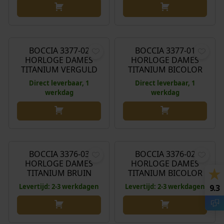
€
209,00
€
189,00
BOCCIA 3377-02
BOCCIA 3377-01
HORLOGE DAMES
HORLOGE DAMES
TITANIUM VERGULD
TITANIUM BICOLOR
Direct leverbaar, 1
Direct leverbaar, 1
werkdag
werkdag
€
239,00
€
219,00
BOCCIA 3376-03
BOCCIA 3376-02
HORLOGE DAMES
HORLOGE DAMES
TITANIUM BRUIN
TITANIUM BICOLOR
Levertijd: 2-3 werkdagen
Levertijd: 2-3 werkdagen
9.3
€
199,00
€
169,00