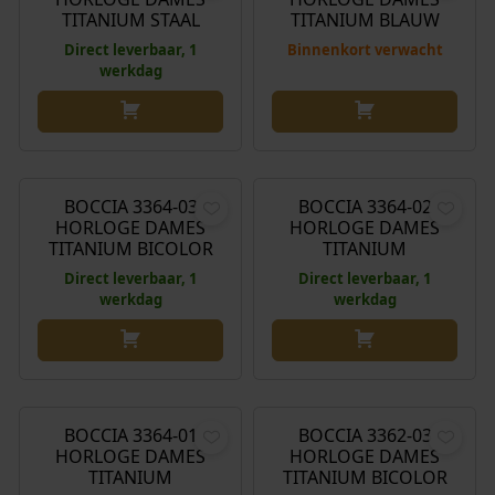
TITANIUM STAAL
TITANIUM BLAUW
Direct leverbaar, 1
Binnenkort verwacht
werkdag
€
149,00
€
139,00
BOCCIA 3364-03
BOCCIA 3364-02
HORLOGE DAMES
HORLOGE DAMES
TITANIUM BICOLOR
TITANIUM
Direct leverbaar, 1
Direct leverbaar, 1
werkdag
werkdag
€
139,00
€
199,00
BOCCIA 3364-01
BOCCIA 3362-03
HORLOGE DAMES
HORLOGE DAMES
TITANIUM
TITANIUM BICOLOR