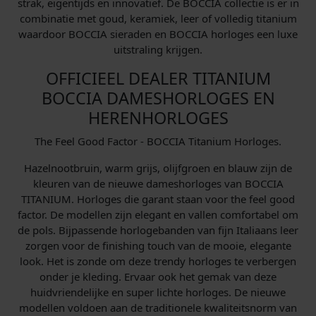
strak, eigentijds en innovatief. De BOCCIA collectie is er in
combinatie met goud, keramiek, leer of volledig titanium
waardoor BOCCIA sieraden en BOCCIA horloges een luxe
uitstraling krijgen.
OFFICIEEL DEALER TITANIUM
BOCCIA DAMESHORLOGES EN
HERENHORLOGES
The Feel Good Factor - BOCCIA Titanium Horloges.
Hazelnootbruin, warm grijs, olijfgroen en blauw zijn de
kleuren van de nieuwe dameshorloges van BOCCIA
TITANIUM. Horloges die garant staan voor the feel good
factor. De modellen zijn elegant en vallen comfortabel om
de pols. Bijpassende horlogebanden van fijn Italiaans leer
zorgen voor de finishing touch van de mooie, elegante
look. Het is zonde om deze trendy horloges te verbergen
onder je kleding. Ervaar ook het gemak van deze
huidvriendelijke en super lichte horloges. De nieuwe
modellen voldoen aan de traditionele kwaliteitsnorm van