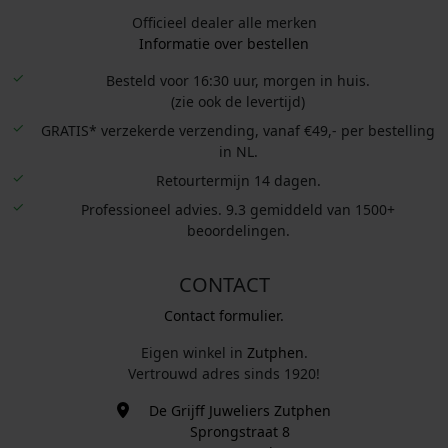
Officieel dealer alle merken
Informatie over bestellen
Besteld voor 16:30 uur, morgen in huis.
(zie ook de levertijd)
GRATIS* verzekerde verzending, vanaf €49,- per bestelling
in NL.
Retourtermijn 14 dagen.
Professioneel advies. 9.3 gemiddeld van 1500+
beoordelingen.
CONTACT
Contact formulier.
Eigen winkel in
Zutphen
.
Vertrouwd adres sinds 1920!
De Grijff Juweliers Zutphen
Sprongstraat 8