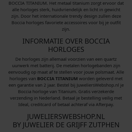
BOCCIA TITANIUM. Het metaal titanium zorgt ervoor dat
alle horloges sterk, huidvriendelijk en licht in gewicht
zijn. Door het internationale trendy design zullen deze
Boccia horloges favoriete accessoires voor bij je outfit
zijn.
INFORMATIE OVER BOCCIA
HORLOGES
De horloges zijn allemaal voorzien van een quartz
uurwerk met batterij. De metalen horlogebanden zijn
eenvoudig op maat af te stellen voor jouw polsmaat. Alle
horloges van
BOCCIA TITANIUM
worden geleverd met
een garantie van 2 jaar. Bestel bij JuweliersWebshop.nl je
Boccia horloge van Titanium. Gratis verzekerde
verzending in Nederland. Betaal je bestelling veilig met
Ideal, creditcard of betaal achteraf via Afterpay.
JUWELIERSWEBSHOP.NL
BY JUWELIER DE GRIJFF ZUTPHEN