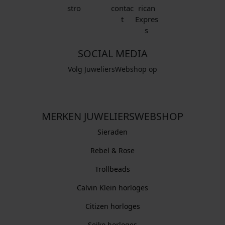
SOCIAL MEDIA
Volg JuweliersWebshop op
MERKEN JUWELIERSWEBSHOP
Sieraden
Rebel & Rose
Trollbeads
Calvin Klein horloges
Citizen horloges
Seiko horloges