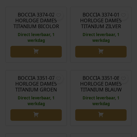
BOCCIA 3374-02
BOCCIA 3374-01
HORLOGE DAMES
HORLOGE DAMES
TITANIUM BICOLOR
TITANIUM ZILVER
Direct leverbaar, 1
Direct leverbaar, 1
werkdag
werkdag
€
149,00
€
149,00
BOCCIA 3351-07
BOCCIA 3351-08
HORLOGE DAMES
HORLOGE DAMES
TITANIUM GROEN
TITANIUM BLAUW
Direct leverbaar, 1
Direct leverbaar, 1
werkdag
werkdag
€
229,00
€
229,00