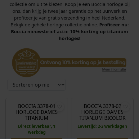
collectie om uit te kiezen. Koop je een Boccia horloge bij
ons, dan krijg je twee jaar garantie op het uurwerk en
profiteer je van gratis verzending in heel Nederland.
Bekijk de gehele horloge collectie online.
Profiteer nu:
Boccia nieuwsbrief actie 10% korting op titanium
horloges!
€
149,00
€
159,00
BOCCIA 3378-01
BOCCIA 3378-02
HORLOGE DAMES
HORLOGE DAMES
TITANIUM
TITANIUM BICOLOR
Direct leverbaar, 1
Levertijd: 2-3 werkdagen
werkdag