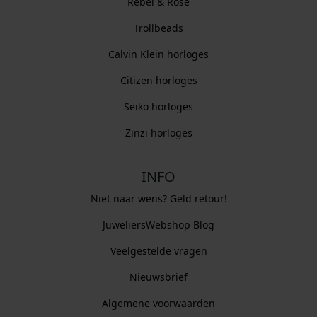
Rebel & Rose
Trollbeads
Calvin Klein horloges
Citizen horloges
Seiko horloges
Zinzi horloges
INFO
Niet naar wens? Geld retour!
JuweliersWebshop Blog
Veelgestelde vragen
Nieuwsbrief
Algemene voorwaarden