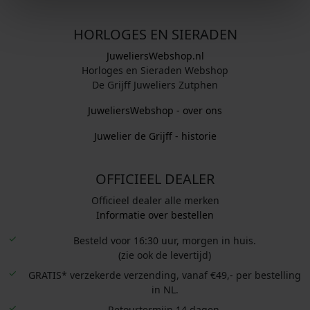
HORLOGES EN SIERADEN
JuweliersWebshop.nl
Horloges en Sieraden Webshop
De Grijff Juweliers Zutphen
JuweliersWebshop - over ons
Juwelier de Grijff - historie
OFFICIEEL DEALER
Officieel dealer alle merken
Informatie over bestellen
Besteld voor 16:30 uur, morgen in huis.
(zie ook de levertijd)
GRATIS* verzekerde verzending, vanaf €49,- per bestelling
in NL.
Retourtermijn 14 dagen.