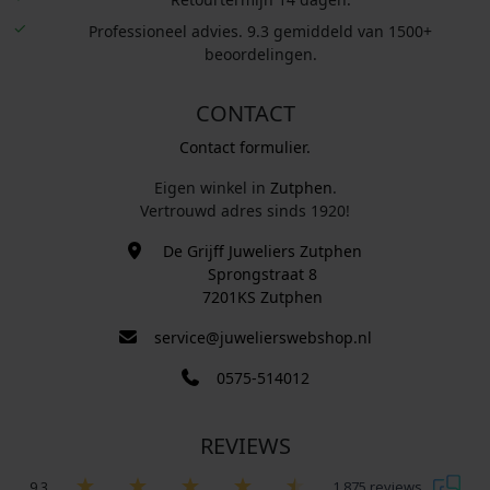
Professioneel advies. 9.3 gemiddeld van 1500+
beoordelingen.
CONTACT
Contact formulier.
Eigen winkel in
Zutphen
.
Vertrouwd adres sinds 1920!
De Grijff Juweliers Zutphen
Sprongstraat 8
7201KS Zutphen
service@juwelierswebshop.nl
0575-514012
REVIEWS
9.3
1.875 reviews